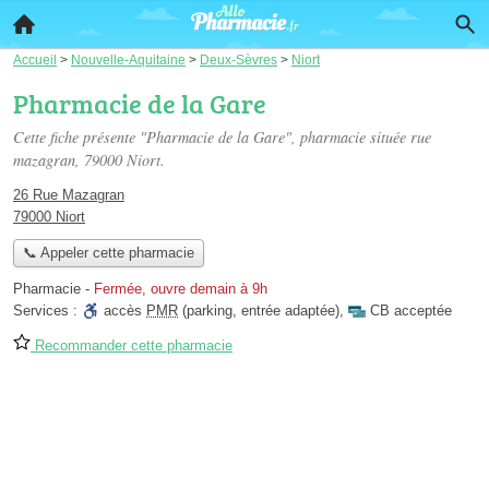
Accueil
>
Nouvelle-Aquitaine
>
Deux-Sèvres
>
Niort
Pharmacie de la Gare
Cette fiche présente "Pharmacie de la Gare", pharmacie située
rue
mazagran
, 79000 Niort.
26 Rue Mazagran
79000 Niort
📞 Appeler cette pharmacie
Pharmacie
-
Fermée, ouvre demain à 9h
Services :
accès
PMR
(parking, entrée adaptée)
,
CB acceptée
Recommander cette pharmacie