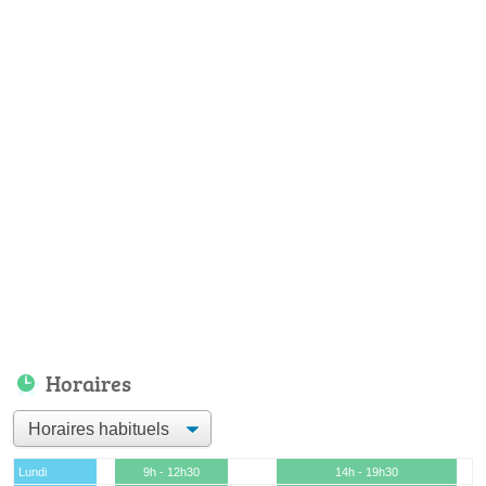
Horaires
Lundi
9h - 12h30
14h - 19h30