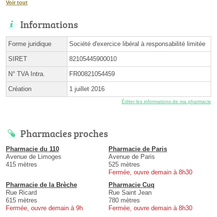
Voir tout
Informations
Forme juridique
Société d'exercice libéral à responsabilité limitée
SIRET
82105445900010
N° TVA Intra.
FR00821054459
Création
1 juillet 2016
Éditer les informations de ma pharmacie
Pharmacies proches
Pharmacie du 110
Pharmacie de Paris
Avenue de Limoges
Avenue de Paris
415 mètres
525 mètres
Fermée, ouvre demain à 8h30
Pharmacie de la Brèche
Pharmacie Cuq
Rue Ricard
Rue Saint Jean
615 mètres
780 mètres
Fermée, ouvre demain à 9h
Fermée, ouvre demain à 8h30