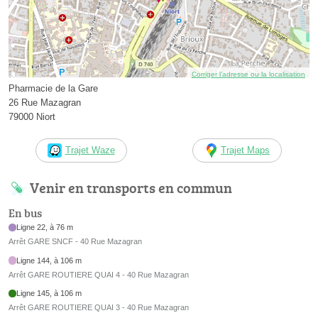
Corriger l’adresse ou la localisation
Pharmacie de la Gare
26 Rue Mazagran
79000 Niort
Trajet Waze
Trajet Maps
Venir en transports en commun
En bus
Ligne 22, à 76 m
Arrêt GARE SNCF - 40 Rue Mazagran
Ligne 144, à 106 m
Arrêt GARE ROUTIERE QUAI 4 - 40 Rue Mazagran
Ligne 145, à 106 m
Arrêt GARE ROUTIERE QUAI 3 - 40 Rue Mazagran