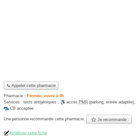
📞 Appeler cette pharmacie
Pharmacie
-
Fermée, ouvre à 9h
Services :
tests antigéniques
,
accès
PMR
(parking, entrée adaptée)
,
CB acceptée
Une personne
recommande
cette pharmacie.
Je recommande
Améliorer cette fiche