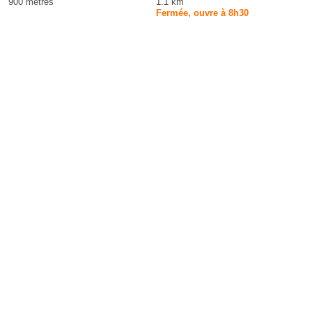
900 mètres
1.1 km
Fermée, ouvre à 8h30