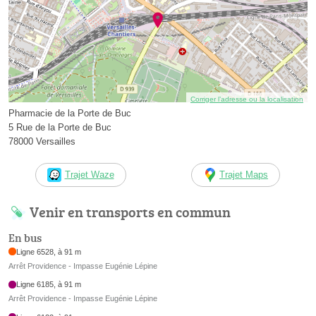
Corriger l’adresse ou la localisation
Pharmacie de la Porte de Buc
5 Rue de la Porte de Buc
78000 Versailles
Trajet Waze
Trajet Maps
Venir en transports en commun
En bus
Ligne 6528, à 91 m
Arrêt Providence - Impasse Eugénie Lépine
Ligne 6185, à 91 m
Arrêt Providence - Impasse Eugénie Lépine