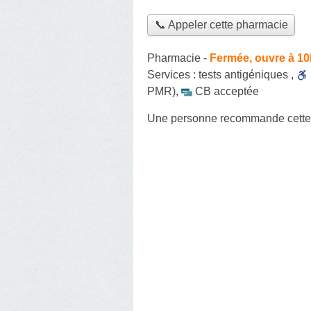
📞 Appeler cette pharmacie
Pharmacie
-
Fermée, ouvre à 1
Services :
tests antigéniques
,
PMR)
,
CB acceptée
Une personne
recommande
cett