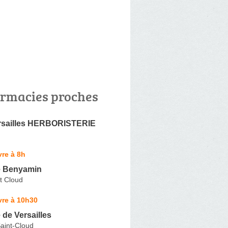
rmacies proches
rsailles HERBORISTERIE
re à 8h
e Benyamin
t Cloud
vre à 10h30
de Versailles
aint-Cloud