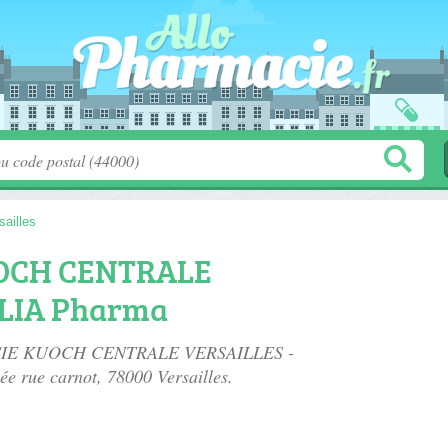
sailles
OCH CENTRALE
ELIA Pharma
MACIE KUOCH CENTRALE VERSAILLES -
uée
rue carnot
, 78000 Versailles.