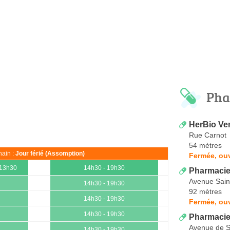
Pha
HerBio Ve
Rue Carnot
54 mètres
ain :
Jour férié (Assomption)
Fermée, ouv
 13h30
14h30 - 19h30
Pharmaci
Avenue Sain
14h30 - 19h30
92 mètres
14h30 - 19h30
Fermée, ou
14h30 - 19h30
Pharmacie 
Avenue de S
14h30 - 19h30