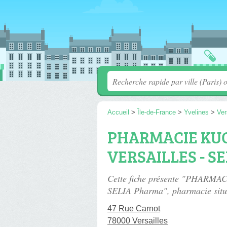
Accueil
>
Île-de-France
>
Yvelines
>
Ver
PHARMACIE KU
VERSAILLES - S
Cette fiche présente "PHAR
SELIA Pharma", pharmacie sit
47 Rue Carnot
78000 Versailles