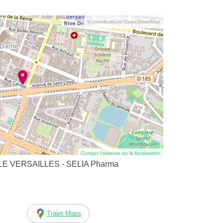
© contributeurs OpenStreetMap
Corriger l’adresse ou la localisation
 VERSAILLES - SELIA Pharma
Trajet Maps