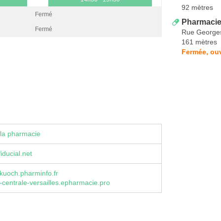
92 mètres
Fermé
Pharmacie
Fermé
Rue George
161 mètres
Fermée, ou
la pharmacie
iducial.net
kuoch.pharminfo.fr
centrale-versailles.epharmacie.pro