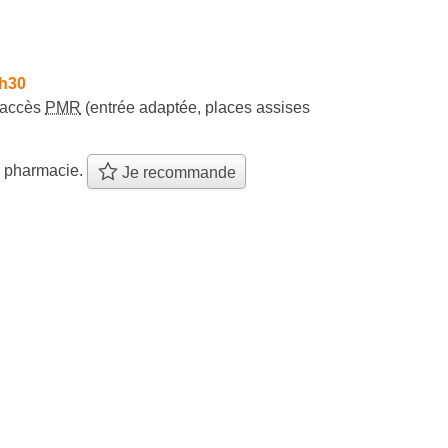
0h30
accès
PMR
(entrée adaptée, places assises
e pharmacie.
Je recommande