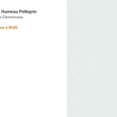
 Humeau Pellegrin
s Clemenceau
vre à 8h30