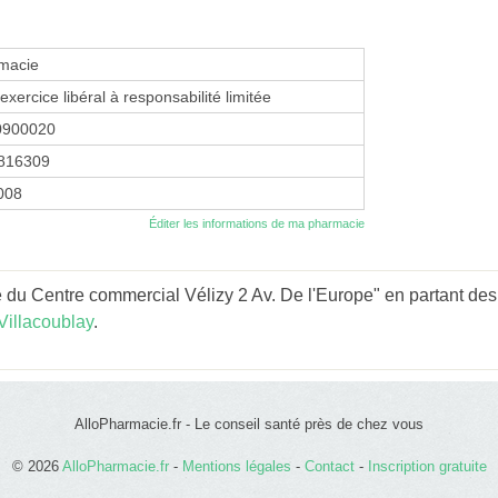
macie
exercice libéral à responsabilité limitée
0900020
816309
2008
Éditer les informations de ma pharmacie
du Centre commercial Vélizy 2 Av. De l'Europe" en partant des 
Villacoublay
.
AlloPharmacie.fr - Le conseil santé près de chez vous
© 2026
AlloPharmacie.fr
-
Mentions légales
-
Contact
-
Inscription gratuite