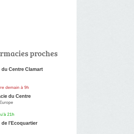
rmacies proches
 du Centre Clamart
re demain à 9h
cie du Centre
'Europe
qu'à 21h
de l'Ecoquartier