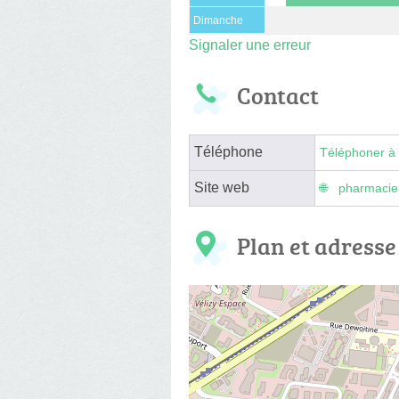
Dimanche
Signaler une erreur
Contact
Téléphone
Téléphoner à 
Site web
pharmacie-
Plan et adresse