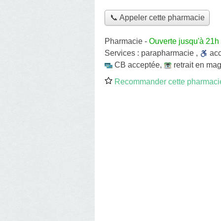
📞 Appeler cette pharmacie
Pharmacie
-
Ouverte jusqu'à 21h
Services :
parapharmacie
,
ac
CB acceptée
,
retrait en ma
Recommander cette pharmaci