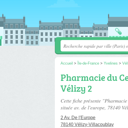
Accueil
>
Île-de-France
>
Yvelines
>
Vél
Pharmacie du C
Vélizy 2
Cette fiche présente "Pharmaci
située
av. de l'europe
, 78140 Vél
2 Av. De l'Europe
78140 Vélizy-Villacoublay