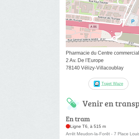
Pharmacie du Centre commercial
2 Av. De l'Europe
78140 Vélizy-Villacoublay
Trajet Waze
Venir en trans
En tram
Ligne T6, à 515 m
Arrêt Meudon-la-Forêt - 7 Place Loui