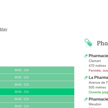
ublay
Pha
Pharmacie
Clamart
470 mètres
Fermée, ouv
9h30 - 21h
La Pharma
9h30 - 21h
Avenue de l
9h30 - 21h
505 mètres
Ouverte jus
9h30 - 21h
Pharmacie 
9h30 - 21h
Meudon
9h30 - 21h