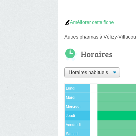
Améliorer cette fiche
Autres pharmas à Vélizy-Villaco
Horaires
Lundi
Mardi
Mercredi
Jeudi
Vendredi
Samedi