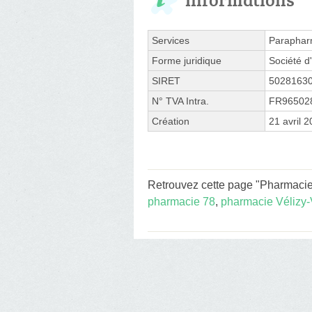
Services
Paraphar
Forme juridique
Société d'
SIRET
5028163
N° TVA Intra.
FR96502
Création
21 avril 
Retrouvez cette page "Pharmacie 
pharmacie 78
,
pharmacie Vélizy-