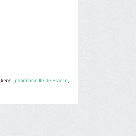
liens :
pharmacie Île-de-France
,