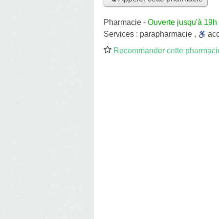
Pharmacie
-
Ouverte jusqu'à 19h
Services :
parapharmacie
,
ac
Recommander cette pharmaci