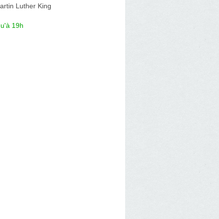
rtin Luther King
qu'à 19h