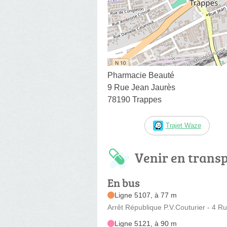
Pharmacie Beauté
9 Rue Jean Jaurès
78190 Trappes
Trajet Waze
Venir en trans
En bus
Ligne 5107, à 77 m
Arrêt République P.V.Couturier - 4 R
Ligne 5121, à 90 m