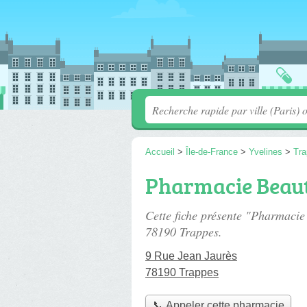
Accueil
>
Île-de-France
>
Yvelines
>
Tr
Pharmacie Beau
Cette fiche présente "Pharmaci
78190 Trappes.
9 Rue Jean Jaurès
78190 Trappes
📞 Appeler cette pharmacie