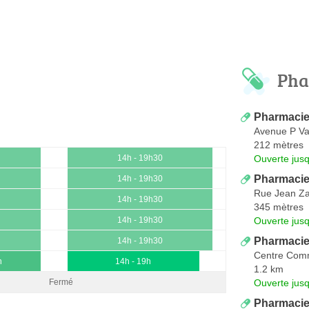
Pha
Pharmacie
Avenue P Vai
212 mètres
Ouverte jus
14h - 19h30
Pharmacie
14h - 19h30
Rue Jean Z
14h - 19h30
345 mètres
Ouverte jus
14h - 19h30
Pharmacie
14h - 19h30
Centre Comm
h
14h - 19h
1.2 km
Ouverte jus
Fermé
Pharmacie 