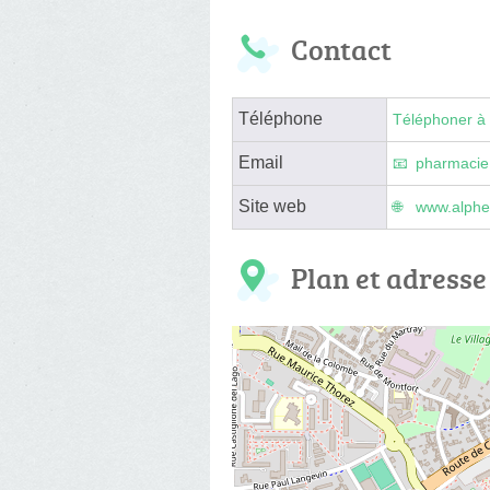
Contact
Téléphone
Téléphoner à 
Email
pharmacie
Site web
www.alphe
Plan et adresse