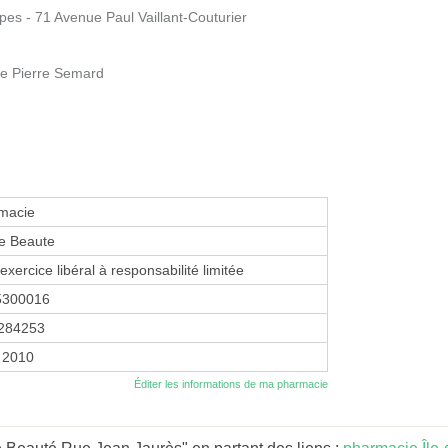
pes - 71 Avenue Paul Vaillant-Couturier
ue Pierre Semard
macie
e Beaute
exercice libéral à responsabilité limitée
5300016
284253
 2010
Éditer les informations de ma pharmacie