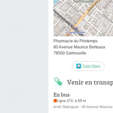
Pharmacie du Printemps
80 Avenue Maurice Berteaux
78500 Sartrouville
Trajet Waze
Venir en trans
En bus
Ligne 272, à 59 m
Arrêt Stalingrad - 45 Avenue Maurice