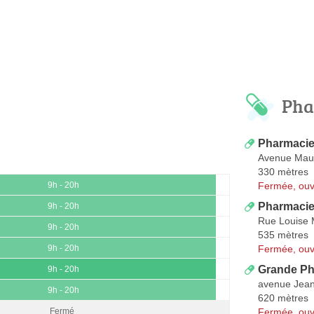
Pha
Pharmaci
Avenue Maur
330 mètres
Fermée, ouv
9h - 20h
Pharmacie
9h - 20h
Rue Louise 
9h - 20h
535 mètres
Fermée, ouv
9h - 20h
Grande Ph
9h - 20h
avenue Jean
9h - 20h
620 mètres
Fermée, ouv
Fermé