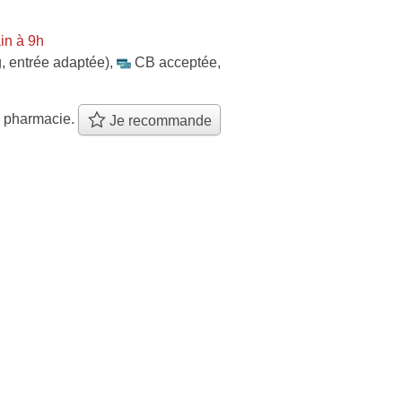
in à 9h
, entrée adaptée)
,
CB acceptée
,
e pharmacie.
Je recommande