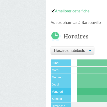
Améliorer cette fiche
Autres pharmas à Sartrouville
Horaires
Lundi
Mardi
Mercredi
Jeudi
Vendredi
Samedi
Dimanche