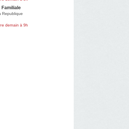
Familiale
a Republique
re demain à 9h