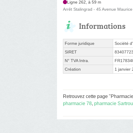
Ligne 262, à 59 m
Arrêt Stalingrad - 45 Avenue Maurice
Informations
Forme juridique
Société d'
SIRET
8340772
N° TVA Intra.
FR17834
Création
1 janvier
Retrouvez cette page "Pharmacie
pharmacie 78
,
pharmacie Sartrouv