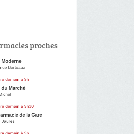
rmacies proches
e Moderne
ice Berteaux
re demain à 9h
 du Marché
Michel
re demain à 9h30
armacie de la Gare
 Jaurès
re demain à 9h