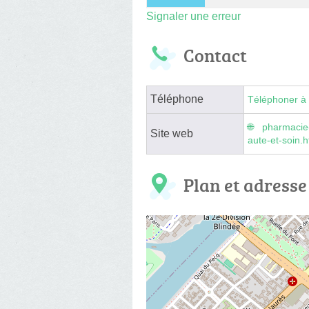
Signaler une erreur
Contact
Téléphone
Téléphoner à 
pharmacie
Site web
aute-et-soin.h
Plan et adresse