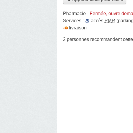
Pharmacie
-
Fermée, ouvre dema
Services :
accès
PMR
(parking
livraison
2 personnes
recommandent
cett