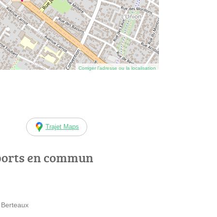
Corriger l’adresse ou la localisation
Trajet Maps
ports en commun
 Berteaux