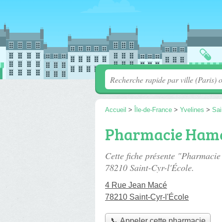
Accueil
>
Île-de-France
>
Yvelines
>
Sai
Pharmacie Ham
Cette fiche présente "Pharmaci
78210 Saint-Cyr-l'École.
4 Rue Jean Macé
78210 Saint-Cyr-l'École
📞 Appeler cette pharmacie