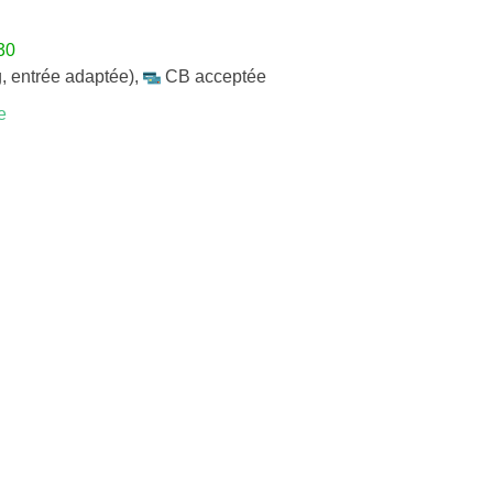
30
, entrée adaptée)
,
CB acceptée
e