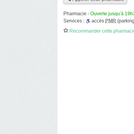
Pharmacie
-
Ouverte jusqu'à 19h
Services :
accès
PMR
(parking
Recommander cette pharmaci