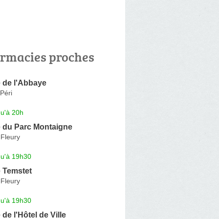
rmacies proches
 de l'Abbaye
Péri
qu'à 20h
 du Parc Montaigne
-Fleury
qu'à 19h30
 Temstet
-Fleury
qu'à 19h30
de l'Hôtel de Ville