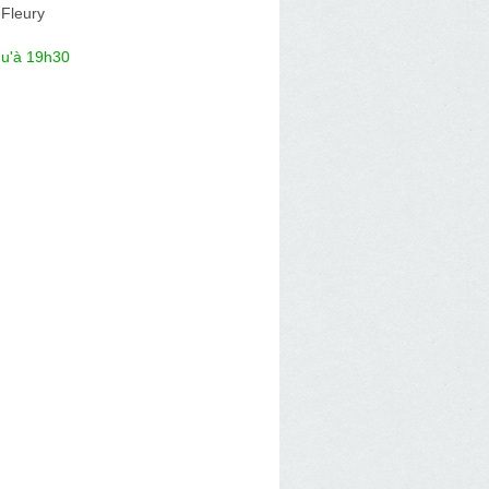
-Fleury
qu'à 19h30