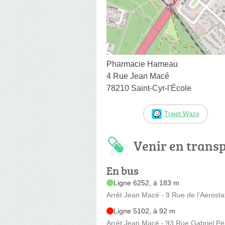
Pharmacie Hameau
4 Rue Jean Macé
78210 Saint-Cyr-l'École
Trajet Waze
Venir en trans
En bus
Ligne 6252, à 183 m
Arrêt Jean Macé - 9 Rue de l’Aerosta
Ligne 5102, à 92 m
Arrêt Jean Macé - 93 Rue Gabriel Pé