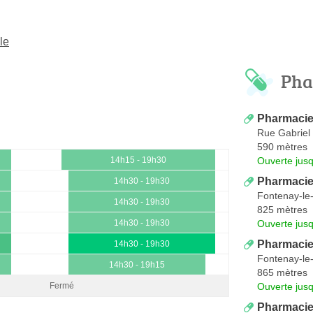
le
Pha
Pharmacie
Rue Gabriel 
590 mètres
Ouverte jus
14h15 - 19h30
Pharmacie
14h30 - 19h30
Fontenay-le
14h30 - 19h30
825 mètres
Ouverte jus
14h30 - 19h30
Pharmacie
14h30 - 19h30
Fontenay-le
14h30 - 19h15
865 mètres
Ouverte jus
Fermé
Pharmacie 