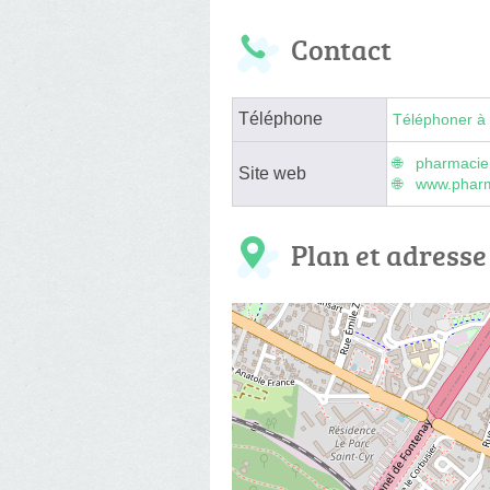
Contact
Téléphone
Téléphoner à 
pharmacie
Site web
www.phar
Plan et adresse