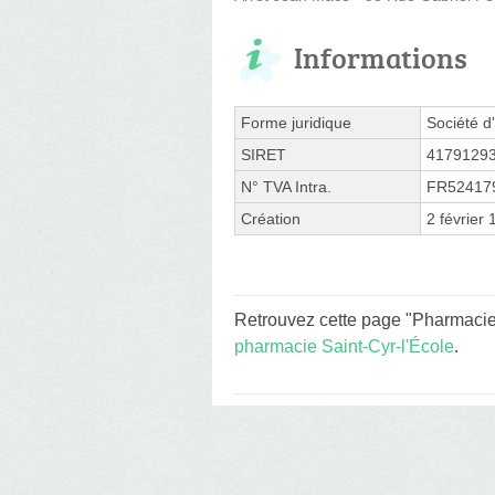
Informations
Forme juridique
Société d'
SIRET
4179129
N° TVA Intra.
FR52417
Création
2 février
Retrouvez cette page "Pharmaci
pharmacie Saint-Cyr-l'École
.