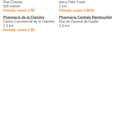
Rue Chasles
place Félix Faure
825 mètres
1 km
Fermée, ouvre à 9h
Fermée, ouvre à 8h45
Pharmacie de la Clairière
Pharmacie Centrale Rambouillet
Centre Commercial de la Clairière
Rue du General de Gaulle
1.3 km
1.4 km
Fermée, ouvre à 9h