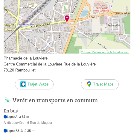
Corriger l’adresse ou la localisation
Pharmacie de la Louvière
Centre Commercial de la Louviere Rue de la Louvière
78120 Rambouillet
Trajet Waze
Trajet Maps
Venir en transports en commun
En bus
Ligne A, à 61 m
Arrêt Louvière - 6 Rue du Muguet
Ligne 5313, à 35 m