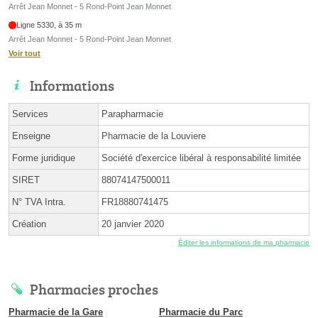
Arrêt Jean Monnet - 5 Rond-Point Jean Monnet
Ligne 5330, à 35 m
Arrêt Jean Monnet - 5 Rond-Point Jean Monnet
Voir tout
Informations
Services
Parapharmacie
Enseigne
Pharmacie de la Louviere
Forme juridique
Société d'exercice libéral à responsabilité limitée
SIRET
88074147500011
N° TVA Intra.
FR18880741475
Création
20 janvier 2020
Éditer les informations de ma pharmacie
Pharmacies proches
Pharmacie de la Gare
Pharmacie du Parc