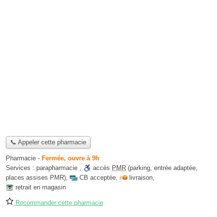
📞 Appeler cette pharmacie
Pharmacie
-
Fermée, ouvre à 9h
Services :
parapharmacie
,
accès
PMR
(parking, entrée adaptée,
places assises PMR)
,
CB acceptée
,
livraison
,
retrait en magasin
Recommander cette pharmacie