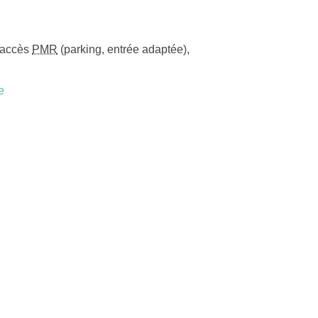
accès
PMR
(parking, entrée adaptée)
,
e