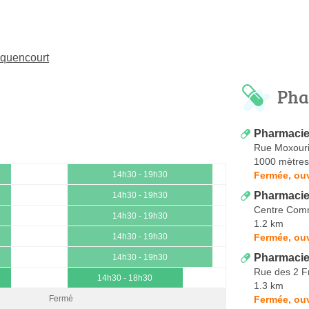
quencourt
Pha
Pharmacie
Rue Moxour
1000 mètres
Fermée, ouv
14h30 - 19h30
Pharmacie
14h30 - 19h30
Centre Comm
14h30 - 19h30
1.2 km
Fermée, ouv
14h30 - 19h30
Pharmacie
14h30 - 19h30
Rue des 2 F
14h30 - 18h30
1.3 km
Fermée, ou
Fermé