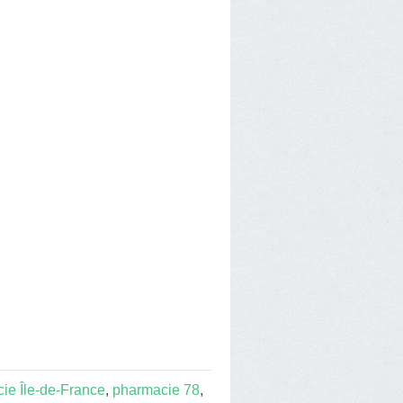
ie Île-de-France
,
pharmacie 78
,