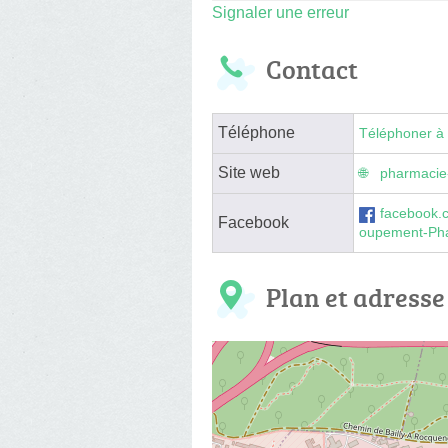
Signaler une erreur
Contact
Téléphone
Téléphoner à 
Site web
pharmacie
facebook.
Facebook
oupement-Ph
Plan et adresse