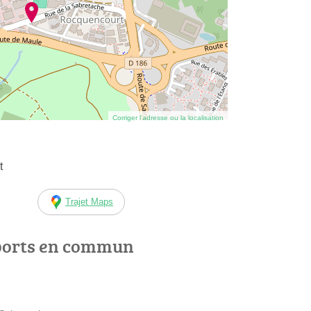
Corriger l’adresse ou la localisation
t
Trajet Maps
ports en commun