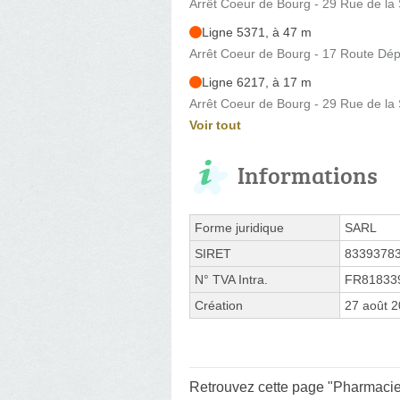
Arrêt Coeur de Bourg - 29 Rue de la
Ligne 5371, à 47 m
Arrêt Coeur de Bourg - 17 Route Dé
Ligne 6217, à 17 m
Arrêt Coeur de Bourg - 29 Rue de la
Voir tout
Informations
Forme juridique
SARL
SIRET
8339378
N° TVA Intra.
FR81833
Création
27 août 
Retrouvez cette page "Pharmacie