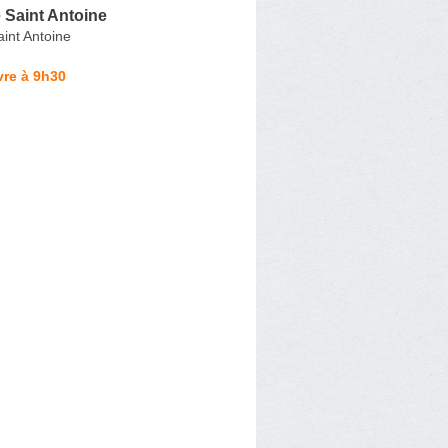
 Saint Antoine
int Antoine
vre à 9h30