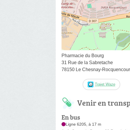
Pharmacie du Bourg
31 Rue de la Sabretache
78150 Le Chesnay-Rocquencour
Trajet Waze
Venir en trans
En bus
Ligne 6205, à 17 m