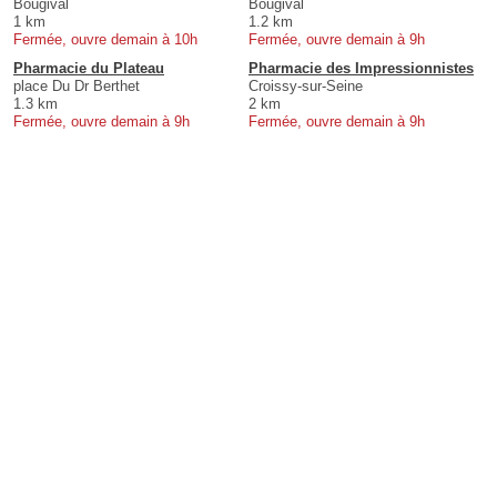
Bougival
Bougival
1 km
1.2 km
Fermée, ouvre demain à 10h
Fermée, ouvre demain à 9h
Pharmacie du Plateau
Pharmacie des Impressionnistes
place Du Dr Berthet
Croissy-sur-Seine
1.3 km
2 km
Fermée, ouvre demain à 9h
Fermée, ouvre demain à 9h