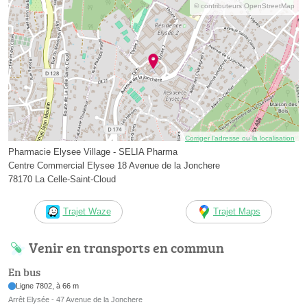
© contributeurs OpenStreetMap
Corriger l’adresse ou la localisation
Pharmacie Elysee Village - SELIA Pharma
Centre Commercial Elysee 18 Avenue de la Jonchere
78170 La Celle-Saint-Cloud
Trajet Waze
Trajet Maps
Venir en transports en commun
En bus
Ligne 7802, à 66 m
Arrêt Elysée - 47 Avenue de la Jonchere