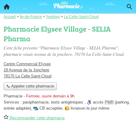
Accueil
>
Île-de-France
>
Yvelines
>
La Celle-Saint-Cloud
Pharmacie Elysee Village - SELIA
Pharma
Cette fiche présente "Pharmacie Elysee Village - SELIA Pharma",
pharmacie située
avenue de la jonchere
, 78170 La Celle-Saint-Cloud.
Centre Commercial Elysee
18 Avenue de la Jonchere
78170 La Celle-Saint-Cloud
📞 Appeler cette pharmacie
Pharmacie
-
Fermée, ouvre demain à 9h
Services :
parapharmacie
,
tests antigéniques
,
accès
PMR
(parking,
entrée adaptée)
,
CB acceptée
,
livraison le jour même
Recommander cette pharmacie