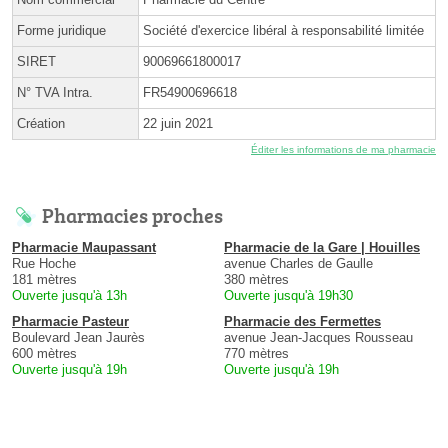
Forme juridique
Société d'exercice libéral à responsabilité limitée
SIRET
90069661800017
N° TVA Intra.
FR54900696618
Création
22 juin 2021
Éditer les informations de ma pharmacie
Pharmacies proches
Pharmacie Maupassant
Pharmacie de la Gare | Houilles
Rue Hoche
avenue Charles de Gaulle
181 mètres
380 mètres
Ouverte jusqu'à 13h
Ouverte jusqu'à 19h30
Pharmacie Pasteur
Pharmacie des Fermettes
Boulevard Jean Jaurès
avenue Jean-Jacques Rousseau
600 mètres
770 mètres
Ouverte jusqu'à 19h
Ouverte jusqu'à 19h