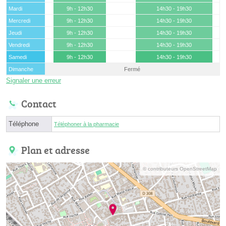
Mardi
9h - 12h30
14h30 - 19h30
Mercredi
9h - 12h30
14h30 - 19h30
Jeudi
9h - 12h30
14h30 - 19h30
Vendredi
9h - 12h30
14h30 - 19h30
Samedi
9h - 12h30
14h30 - 19h30
Dimanche
Fermé
Signaler une erreur
Contact
Téléphone
Téléphoner à la pharmacie
Plan et adresse
© contributeurs OpenStreetMap