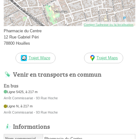
Corriger l’adresse ou la localisation
Pharmacie du Centre
12 Rue Gabriel Péri
78800 Houilles
Trajet Waze
Trajet Maps
Venir en transports en commun
En bus
Ligne 5425, à 217 m
Arrêt Commissariat - 93 Rue Hoche
Ligne N, à 217 m
Arrêt Commissariat - 93 Rue Hoche
Informations
Nom commercial
Pharmacie du Centre