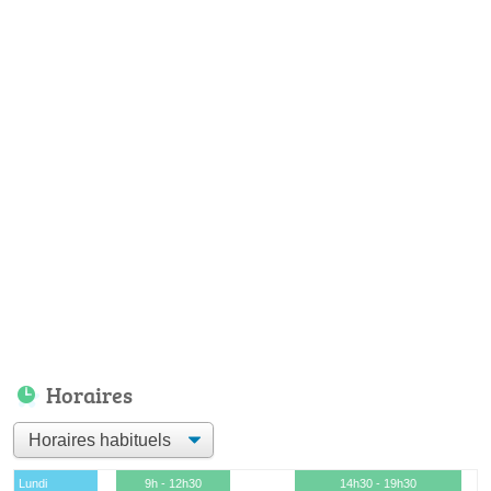
Horaires
Lundi
9h - 12h30
14h30 - 19h30