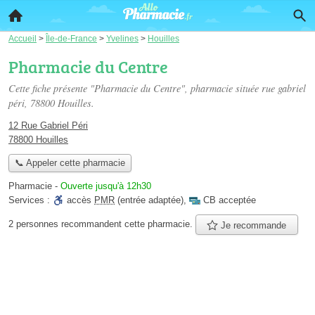
Accueil
>
Île-de-France
>
Yvelines
>
Houilles
Pharmacie du Centre
Cette fiche présente "Pharmacie du Centre", pharmacie située
rue gabriel
péri
, 78800 Houilles.
12 Rue Gabriel Péri
78800 Houilles
📞 Appeler cette pharmacie
Pharmacie
-
Ouverte jusqu'à 12h30
Services :
accès
PMR
(entrée adaptée)
,
CB acceptée
2 personnes
recommandent
cette pharmacie.
Je recommande