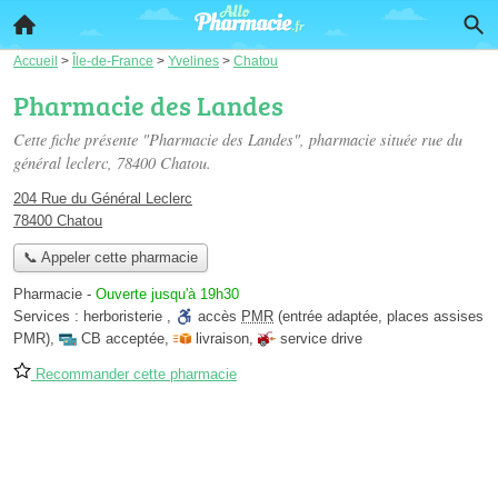
Accueil
>
Île-de-France
>
Yvelines
>
Chatou
Pharmacie des Landes
Cette fiche présente "Pharmacie des Landes", pharmacie située
rue du
général leclerc
, 78400 Chatou.
204 Rue du Général Leclerc
78400 Chatou
📞 Appeler cette pharmacie
Pharmacie
-
Ouverte jusqu'à 19h30
Services :
herboristerie
,
accès
PMR
(entrée adaptée, places assises
PMR)
,
CB acceptée
,
livraison
,
service drive
Recommander cette pharmacie