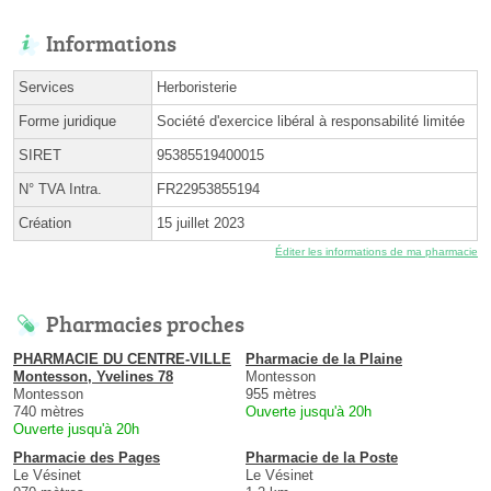
Informations
Services
Herboristerie
Forme juridique
Société d'exercice libéral à responsabilité limitée
SIRET
95385519400015
N° TVA Intra.
FR22953855194
Création
15 juillet 2023
Éditer les informations de ma pharmacie
Pharmacies proches
PHARMACIE DU CENTRE-VILLE
Pharmacie de la Plaine
Montesson, Yvelines 78
Montesson
Montesson
955 mètres
740 mètres
Ouverte jusqu'à 20h
Ouverte jusqu'à 20h
Pharmacie des Pages
Pharmacie de la Poste
Le Vésinet
Le Vésinet