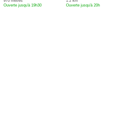
970 mètres
1.2 km
Ouverte jusqu'à 19h30
Ouverte jusqu'à 20h