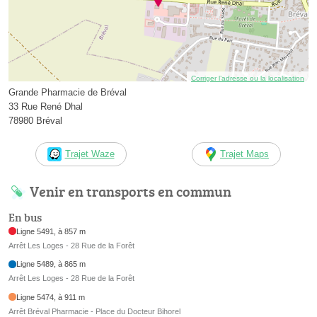
Corriger l’adresse ou la localisation
Grande Pharmacie de Bréval
33 Rue René Dhal
78980 Bréval
Trajet Waze
Trajet Maps
Venir en transports en commun
En bus
Ligne 5491, à 857 m
Arrêt Les Loges - 28 Rue de la Forêt
Ligne 5489, à 865 m
Arrêt Les Loges - 28 Rue de la Forêt
Ligne 5474, à 911 m
Arrêt Bréval Pharmacie - Place du Docteur Bihorel