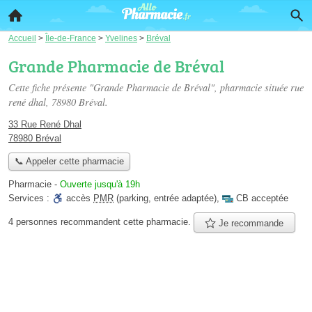
Accueil
>
Île-de-France
>
Yvelines
>
Bréval
Grande Pharmacie de Bréval
Cette fiche présente "Grande Pharmacie de Bréval", pharmacie située
rue
rené dhal
, 78980 Bréval.
33 Rue René Dhal
78980 Bréval
📞 Appeler cette pharmacie
Pharmacie
-
Ouverte jusqu'à 19h
Services :
accès
PMR
(parking, entrée adaptée)
,
CB acceptée
4 personnes
recommandent
cette pharmacie.
Je recommande