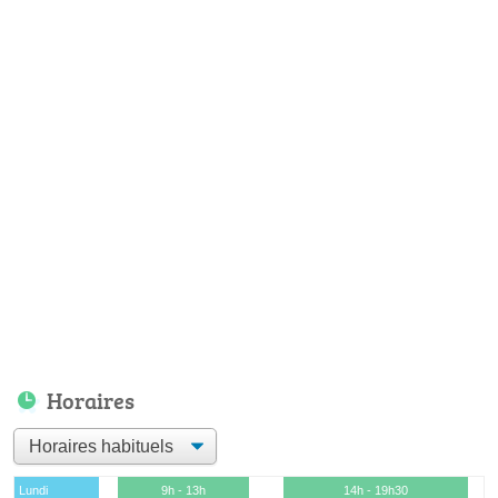
Horaires
Lundi
9h - 13h
14h - 19h30