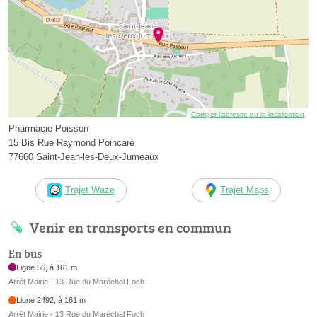
Corriger l’adresse ou la localisation
Pharmacie Poisson
15 Bis Rue Raymond Poincaré
77660 Saint-Jean-les-Deux-Jumeaux
Trajet Waze
Trajet Maps
Venir en transports en commun
En bus
Ligne 56, à 161 m
Arrêt Mairie - 13 Rue du Maréchal Foch
Ligne 2492, à 161 m
Arrêt Mairie - 13 Rue du Maréchal Foch