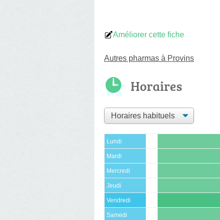
Améliorer cette fiche
Autres pharmas à Provins
Horaires
Lundi
Mardi
Mercredi
Jeudi
Vendredi
Samedi