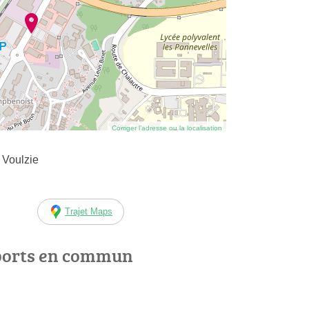
Corriger l’adresse ou la localisation
 Voulzie
Trajet Maps
ports en commun