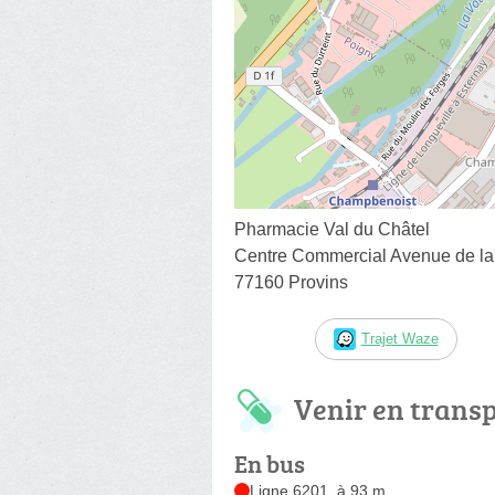
Pharmacie Val du Châtel
Centre Commercial Avenue de la
77160 Provins
Trajet Waze
Venir en trans
En bus
Ligne 6201, à 93 m