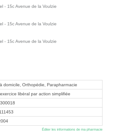
l - 15c Avenue de la Voulzie
l - 15c Avenue de la Voulzie
l - 15c Avenue de la Voulzie
 à domicile, Orthopédie, Parapharmacie
exercice libéral par action simplifiée
5300018
111453
 2004
Éditer les informations de ma pharmacie