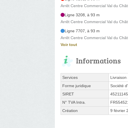
Arrêt Centre Commercial Val du Châte
Ligne 3208, à 93 m
Arrêt Centre Commercial Val du Châte
Ligne 7707, à 93 m
Arrêt Centre Commercial Val du Châte
Voir tout
Informations
Services
Livraison
Forme juridique
Société d'
SIRET
4521114
N° TVA Intra.
FR55452
Création
9 février