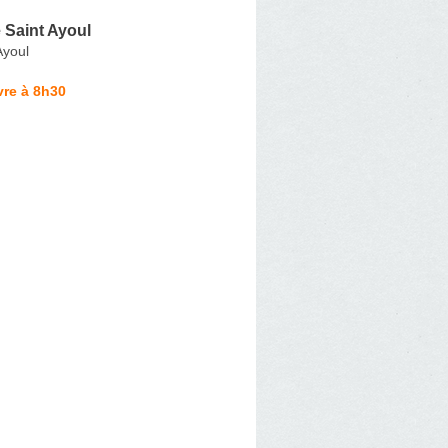
 Saint Ayoul
Ayoul
vre à 8h30