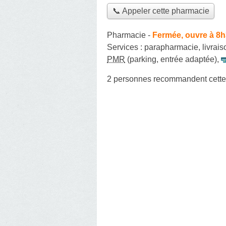
📞 Appeler cette pharmacie
Pharmacie
-
Fermée, ouvre à 8
Services :
parapharmacie
,
livrai
PMR
(parking, entrée adaptée)
,
2 personnes
recommandent
cett