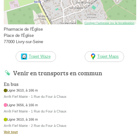
Corriger l’adresse ou la localisation
Pharmacie de l'Église
Place de l'Église
77000 Livry-sur-Seine
Trajet Waze
Trajet Maps
Venir en transports en commun
En bus
Ligne 3610, à 166 m
Arrêt Fief Mairie - 1 Rue du Four à Chaux
Ligne 3656, à 166 m
Arrêt Fief Mairie - 1 Rue du Four à Chaux
Ligne 3610, à 166 m
Arrêt Fief Mairie - 2 Rue du Four à Chaux
Voir tout