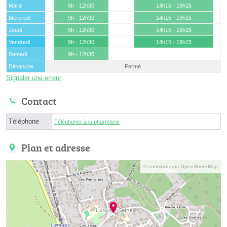
Mardi
9h - 12h30
14h15 - 19h15
Mercredi
9h - 12h30
14h15 - 19h15
Jeudi
9h - 12h30
14h15 - 19h15
Vendredi
9h - 12h30
14h15 - 19h15
Samedi
9h - 12h30
Dimanche
Fermé
Signaler une erreur
Contact
Téléphone
Téléphoner à la pharmacie
Plan et adresse
© contributeurs OpenStreetMap