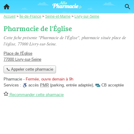
Accueil
>
Île-de-France
>
Seine-et-Marne
>
Livry-sur-Seine
Pharmacie de l'Église
Cette fiche présente "Pharmacie de l'Église", pharmacie située
place de
l'église
, 77000 Livry-sur-Seine.
Place de l'Église
77000 Livry-sur-Seine
📞 Appeler cette pharmacie
Pharmacie
-
Fermée, ouvre demain à 9h
Services :
accès
PMR
(parking, entrée adaptée)
,
CB acceptée
Recommander cette pharmacie