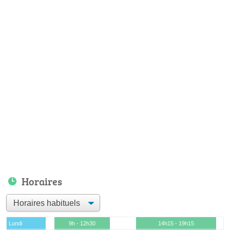
Horaires
Lundi
9h - 12h30
14h15 - 19h15