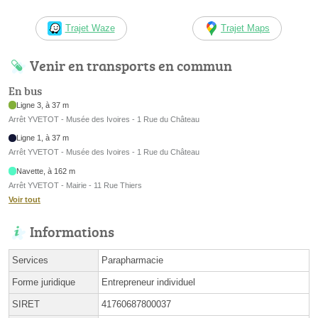
Trajet Waze
Trajet Maps
Venir en transports en commun
En bus
Ligne 3, à 37 m
Arrêt YVETOT - Musée des Ivoires - 1 Rue du Château
Ligne 1, à 37 m
Arrêt YVETOT - Musée des Ivoires - 1 Rue du Château
Navette, à 162 m
Arrêt YVETOT - Mairie - 11 Rue Thiers
Voir tout
Informations
Services
Parapharmacie
Forme juridique
Entrepreneur individuel
SIRET
41760687800037