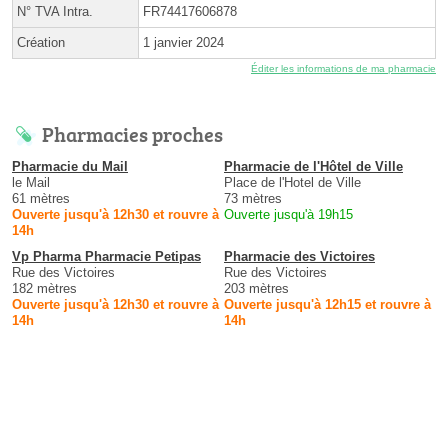
N° TVA Intra.
FR74417606878
Création
1 janvier 2024
Éditer les informations de ma pharmacie
Pharmacies proches
Pharmacie du Mail
Pharmacie de l'Hôtel de Ville
le Mail
Place de l'Hotel de Ville
61 mètres
73 mètres
Ouverte jusqu'à 12h30 et rouvre à
Ouverte jusqu'à 19h15
14h
Vp Pharma Pharmacie Petipas
Pharmacie des Victoires
Rue des Victoires
Rue des Victoires
182 mètres
203 mètres
Ouverte jusqu'à 12h30 et rouvre à
Ouverte jusqu'à 12h15 et rouvre à
14h
14h