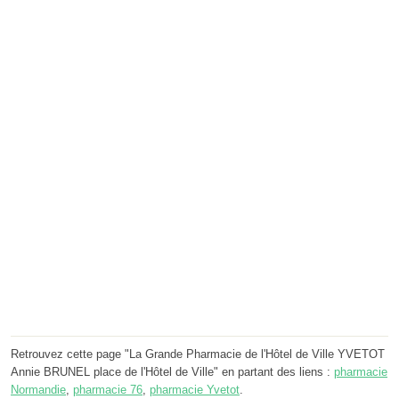
Retrouvez cette page "La Grande Pharmacie de l'Hôtel de Ville YVETOT
Annie BRUNEL place de l'Hôtel de Ville" en partant des liens :
pharmacie
Normandie
,
pharmacie 76
,
pharmacie Yvetot
.