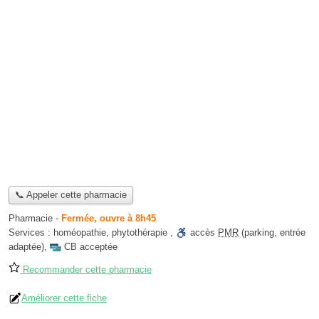
📞 Appeler cette pharmacie
Pharmacie
-
Fermée, ouvre à 8h45
Services :
homéopathie
,
phytothérapie
,
accès
PMR
(parking, entrée
adaptée)
,
CB acceptée
Recommander cette pharmacie
Améliorer cette fiche