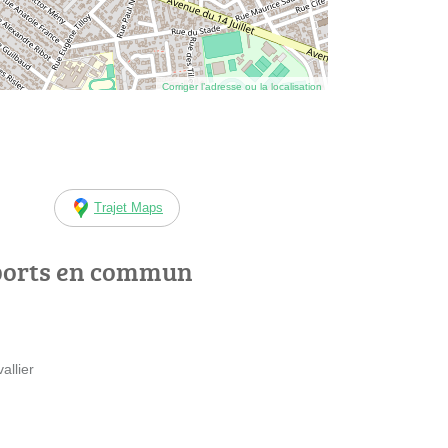
Corriger l’adresse ou la localisation
Trajet Maps
ports en commun
allier