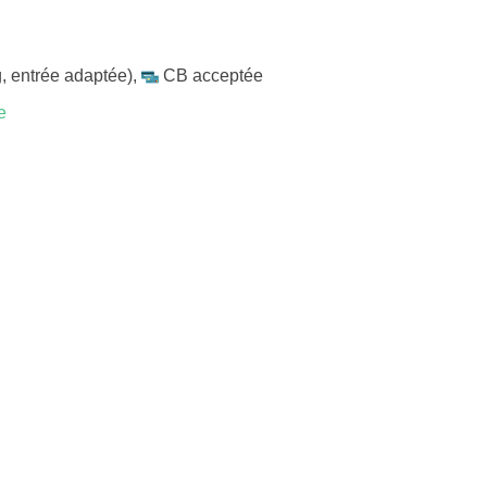
, entrée adaptée)
,
CB acceptée
e