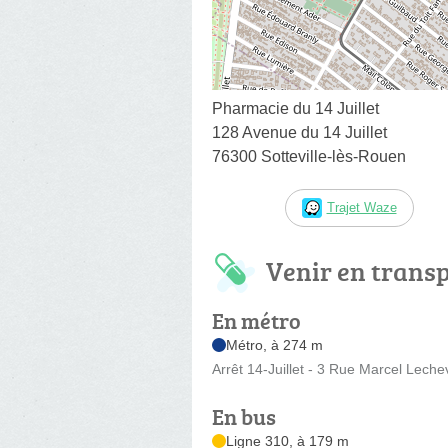
Pharmacie du 14 Juillet
128 Avenue du 14 Juillet
76300 Sotteville-lès-Rouen
Trajet Waze
Venir en trans
En métro
Métro, à 274 m
Arrêt 14-Juillet - 3 Rue Marcel Lechev
En bus
Ligne 310, à 179 m