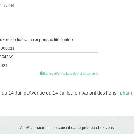
 Juillet
exercice libéral à responsabilité limitée
6900011
854369
2021
Éditer les informations de ma pharmacie
u 14 Juillet Avenue du 14 Juillet" en partant des liens :
pharm
AlloPharmacie.fr - Le conseil santé près de chez vous