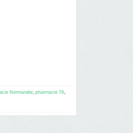
acie Normandie
,
pharmacie 76
,