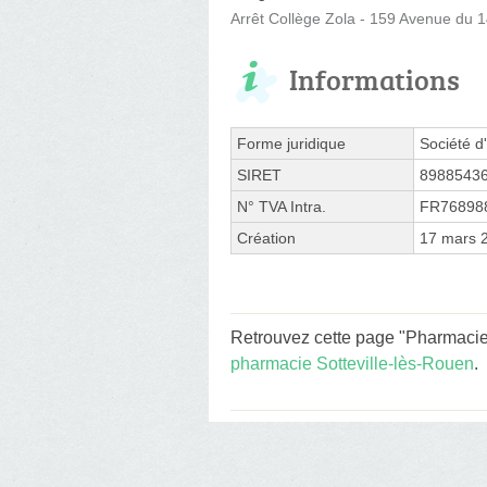
Arrêt Collège Zola - 159 Avenue du 14
Informations
Forme juridique
Société d'
SIRET
8988543
N° TVA Intra.
FR76898
Création
17 mars 
Retrouvez cette page "Pharmacie d
pharmacie Sotteville-lès-Rouen
.