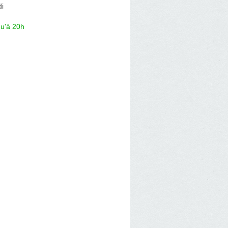
di
qu'à 20h