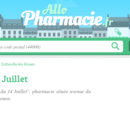
>
Sotteville-lès-Rouen
Juillet
 du 14 Juillet", pharmacie située
avenue du
Rouen.