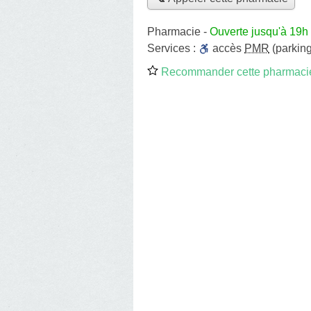
Pharmacie
-
Ouverte jusqu'à 19h
Services :
accès
PMR
(parking
Recommander cette pharmaci