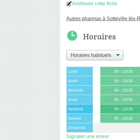
Améliorer cette fiche
Autres pharmas à Sotteville-lès
Horaires
Lundi
9h - 12h30
Mardi
9h - 12h30
Mercredi
9h - 12h30
Jeudi
9h - 12h30
Vendredi
9h - 12h30
Samedi
9h - 12h30
Dimanche
Signaler une erreur