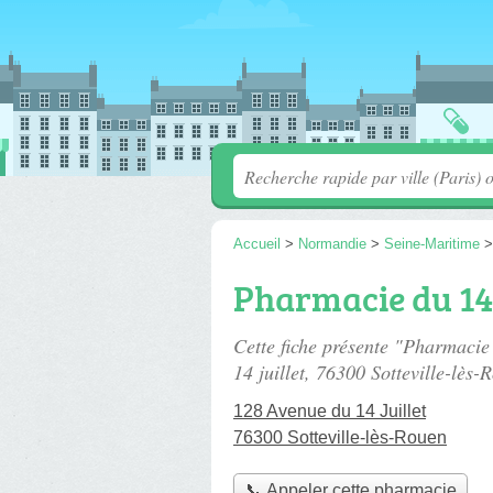
Accueil
>
Normandie
>
Seine-Maritime
Pharmacie du 14 
Cette fiche présente "Pharmacie
14 juillet
, 76300 Sotteville-lès-
128 Avenue du 14 Juillet
76300 Sotteville-lès-Rouen
📞 Appeler cette pharmacie