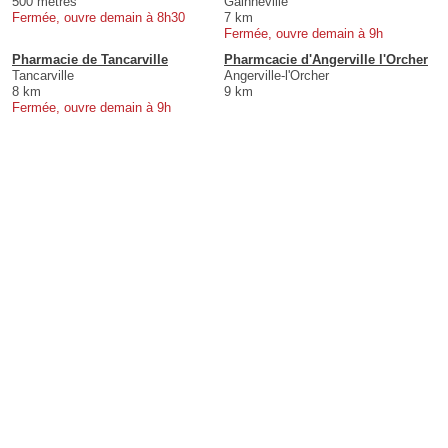
500 mètres
Gainneville
Fermée, ouvre demain à 8h30
7 km
Fermée, ouvre demain à 9h
Pharmacie de Tancarville
Pharmcacie d'Angerville l'Orcher
Tancarville
Angerville-l'Orcher
8 km
9 km
Fermée, ouvre demain à 9h