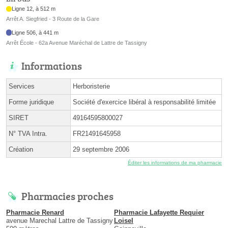
Ligne 12, à 512 m
Arrêt A. Siegfried - 3 Route de la Gare
Ligne 506, à 441 m
Arrêt École - 62a Avenue Maréchal de Lattre de Tassigny
Informations
Services
Herboristerie
Forme juridique
Société d'exercice libéral à responsabilité limitée
SIRET
49164595800027
N° TVA Intra.
FR21491645958
Création
29 septembre 2006
Éditer les informations de ma pharmacie
Pharmacies proches
Pharmacie Renard
Pharmacie Lafayette Requier
avenue Marechal Lattre de Tassigny
Loisel