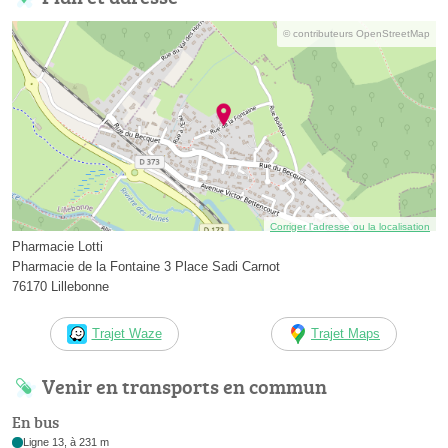
© contributeurs OpenStreetMap
Corriger l’adresse ou la localisation
Pharmacie Lotti
Pharmacie de la Fontaine 3 Place Sadi Carnot
76170 Lillebonne
Trajet Waze
Trajet Maps
Venir en transports en commun
En bus
Ligne 13, à 231 m