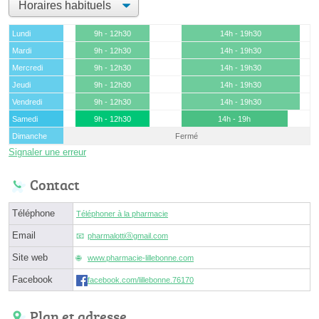
Lundi
9h - 12h30
14h - 19h30
Mardi
9h - 12h30
14h - 19h30
Mercredi
9h - 12h30
14h - 19h30
Jeudi
9h - 12h30
14h - 19h30
Vendredi
9h - 12h30
14h - 19h30
Samedi
9h - 12h30
14h - 19h
Dimanche
Fermé
Signaler une erreur
Contact
Téléphone
Téléphoner à la pharmacie
Email
pharmalottiⓐgmail.com
Site web
www.pharmacie-lillebonne.com
Facebook
facebook.com/lillebonne.76170
Plan et adresse