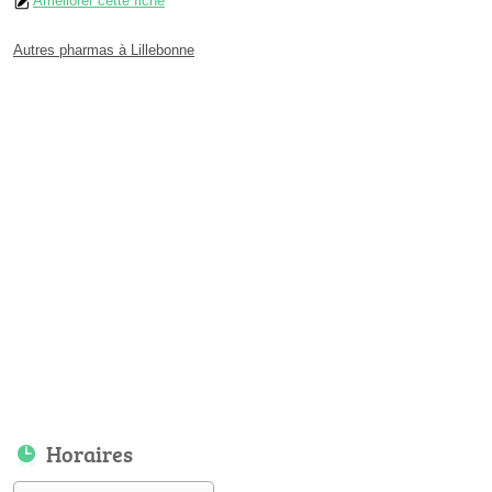
Améliorer cette fiche
Autres pharmas à Lillebonne
Horaires