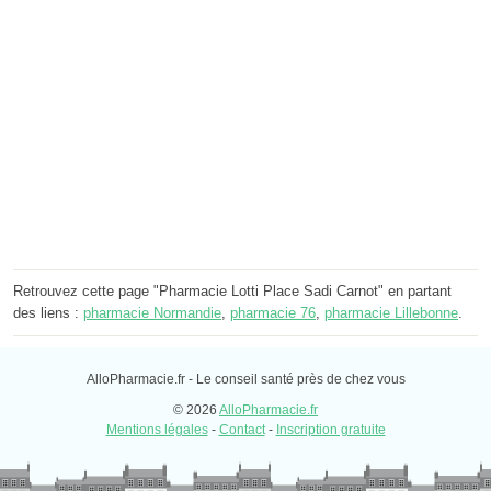
Retrouvez cette page "Pharmacie Lotti Place Sadi Carnot" en partant
des liens :
pharmacie Normandie
,
pharmacie 76
,
pharmacie Lillebonne
.
AlloPharmacie.fr - Le conseil santé près de chez vous
© 2026
AlloPharmacie.fr
Mentions légales
-
Contact
-
Inscription gratuite