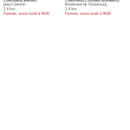
place Danton
Boulevard de Strasbourg
1.4 km
1.4 km
Fermée, ouvre lundi à 9h00
Fermée, ouvre lundi à 9h00