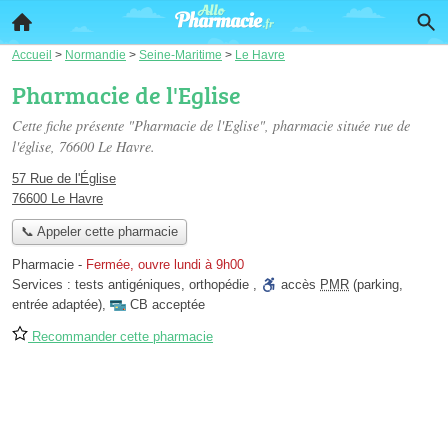
Accueil
>
Normandie
>
Seine-Maritime
>
Le Havre
Pharmacie de l'Eglise
Cette fiche présente "Pharmacie de l'Eglise", pharmacie située
rue de
l'église
, 76600 Le Havre.
57 Rue de l'Église
76600 Le Havre
📞 Appeler cette pharmacie
Pharmacie
-
Fermée, ouvre lundi à 9h00
Services :
tests antigéniques
,
orthopédie
,
accès
PMR
(parking,
entrée adaptée)
,
CB acceptée
Recommander cette pharmacie