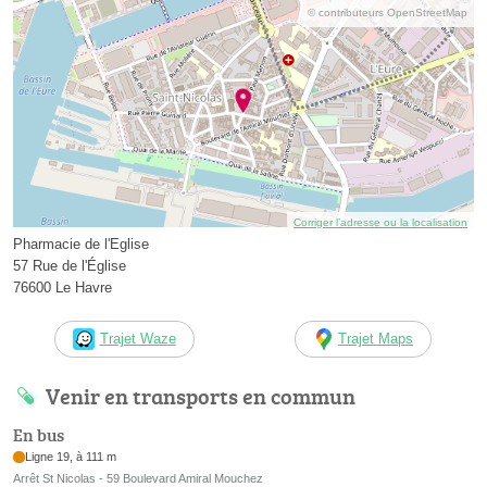
© contributeurs OpenStreetMap
Corriger l’adresse ou la localisation
Pharmacie de l'Eglise
57 Rue de l'Église
76600 Le Havre
Trajet Waze
Trajet Maps
Venir en transports en commun
En bus
Ligne 19, à 111 m
Arrêt St Nicolas - 59 Boulevard Amiral Mouchez