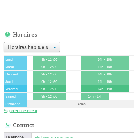
Horaires
Lundi
9h - 12h30
14h - 19h
Mardi
9h - 12h30
14h - 19h
Mercredi
9h - 12h30
14h - 19h
Jeudi
9h - 12h30
14h - 19h
Vendredi
9h - 12h30
14h - 19h
Samedi
9h - 12h30
14h - 17h
Dimanche
Fermé
Signaler une erreur
Contact
Téléphone
Téléphoner à la pharmacie