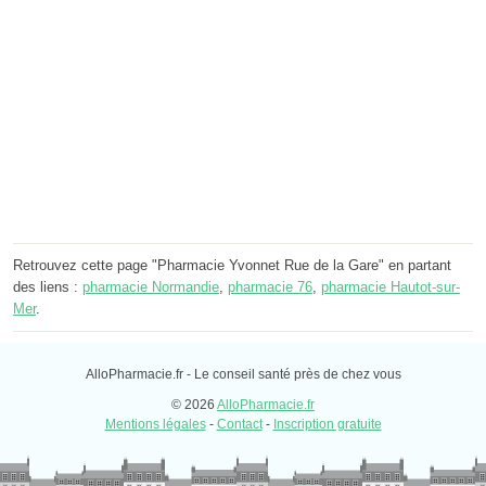
Retrouvez cette page "Pharmacie Yvonnet Rue de la Gare" en partant
des liens :
pharmacie Normandie
,
pharmacie 76
,
pharmacie Hautot-sur-
Mer
.
AlloPharmacie.fr - Le conseil santé près de chez vous
© 2026
AlloPharmacie.fr
Mentions légales
-
Contact
-
Inscription gratuite