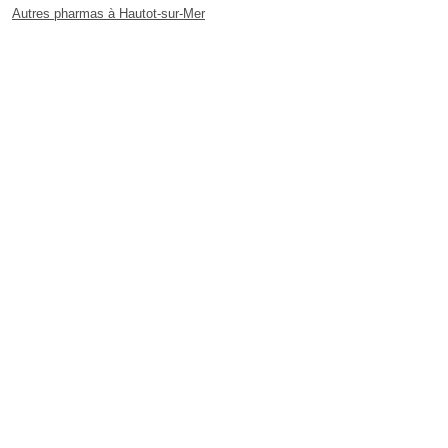
Autres pharmas à Hautot-sur-Mer