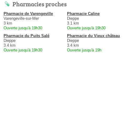
Pharmacies proches
Pharmacie de Varengeville
Pharmacie Caline
Varengeville-sur-Mer
Dieppe
3 km
3.1 km
Ouverte jusqu'à 19h30
Ouverte jusqu'à 19h30
Pharmacie du Puits Salé
Pharmacie du Vieux château
Dieppe
Dieppe
3.4 km
3.4 km
Ouverte jusqu'à 19h30
Ouverte jusqu'à 19h