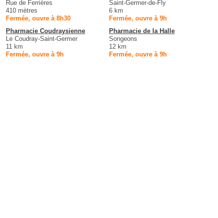
Rue de Ferrières
Saint-Germer-de-Fly
410 mètres
6 km
Fermée, ouvre à 8h30
Fermée, ouvre à 9h
Pharmacie Coudraysienne
Pharmacie de la Halle
Le Coudray-Saint-Germer
Songeons
11 km
12 km
Fermée, ouvre à 9h
Fermée, ouvre à 9h