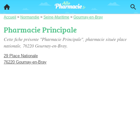
Accueil
>
Normandie
>
Seine-Maritime
>
Gournay-en-Bray
Pharmacie Principale
Cette fiche présente "Pharmacie Principale", pharmacie située
place
nationale
, 76220 Gournay-en-Bray.
29 Place Nationale
76220 Gournay-en-Bray