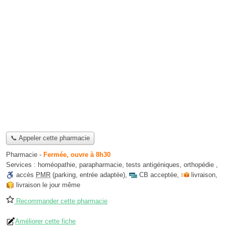
📞 Appeler cette pharmacie
Pharmacie
-
Fermée, ouvre à 8h30
Services :
homéopathie
,
parapharmacie
,
tests antigéniques
,
orthopédie
,
accès
PMR
(parking, entrée adaptée)
,
CB acceptée
,
livraison
,
livraison le jour même
Recommander cette pharmacie
Améliorer cette fiche