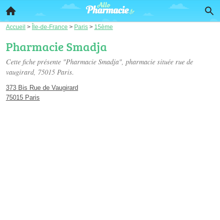
Accueil
>
Île-de-France
>
Paris
>
15ème
Pharmacie Smadja
Cette fiche présente "Pharmacie Smadja", pharmacie située
rue de
vaugirard
, 75015 Paris.
373 Bis Rue de Vaugirard
75015 Paris