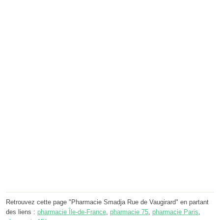
Retrouvez cette page "Pharmacie Smadja Rue de Vaugirard" en partant
des liens :
pharmacie Île-de-France
,
pharmacie 75
,
pharmacie Paris
,