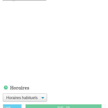
Horaires
Lundi
8h30 - 20h