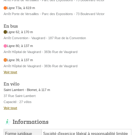
Ligne T3a, à 619 m
Arrêt Porte de Versailles - Parc des Expositions - 73 Boulevard Victor
En bus
Ligne 62, à 170 m
Arrêt Convention - Vaugirard - 187 Rue de la Convention
Ligne 80, à 137 m
Arrêt Hôpital de Vaugirard - 383b Rue de Vaugirard
Ligne 39, à 137 m
Arrêt Hôpital de Vaugirard - 383b Rue de Vaugirard
Voir tout
En vélo
Saint Lambert - Blomet, à 117 m
37 Rue Saint-Lambert
Capacité : 27 vélos
Voir tout
Informations
Forme juridique
Société d'exercice libéral à responsabilité limitée