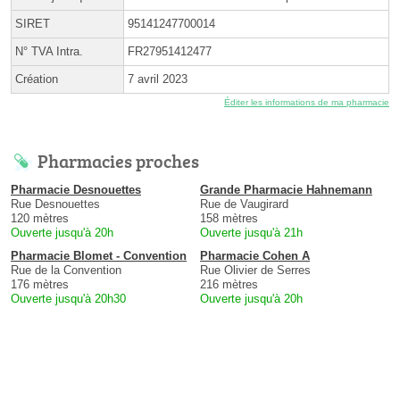
SIRET
95141247700014
N° TVA Intra.
FR27951412477
Création
7 avril 2023
Éditer les informations de ma pharmacie
Pharmacies proches
Pharmacie Desnouettes
Grande Pharmacie Hahnemann
Rue Desnouettes
Rue de Vaugirard
120 mètres
158 mètres
Ouverte jusqu'à 20h
Ouverte jusqu'à 21h
Pharmacie Blomet - Convention
Pharmacie Cohen A
Rue de la Convention
Rue Olivier de Serres
176 mètres
216 mètres
Ouverte jusqu'à 20h30
Ouverte jusqu'à 20h