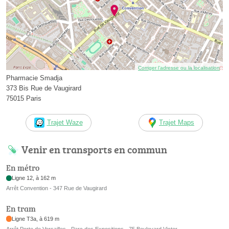
Corriger l’adresse ou la localisation
Pharmacie Smadja
373 Bis Rue de Vaugirard
75015 Paris
Trajet Waze
Trajet Maps
Venir en transports en commun
En métro
Ligne 12, à 162 m
Arrêt Convention - 347 Rue de Vaugirard
En tram
Ligne T3a, à 619 m
Arrêt Porte de Versailles - Parc des Expositions - 75 Boulevard Victor