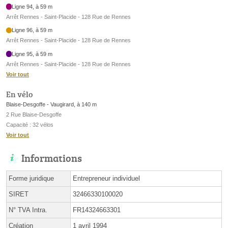
Ligne 94, à 59 m
Arrêt Rennes - Saint-Placide - 128 Rue de Rennes
Ligne 96, à 59 m
Arrêt Rennes - Saint-Placide - 128 Rue de Rennes
Ligne 95, à 59 m
Arrêt Rennes - Saint-Placide - 128 Rue de Rennes
Voir tout
En vélo
Blaise-Desgoffe - Vaugirard, à 140 m
2 Rue Blaise-Desgoffe
Capacité : 32 vélos
Voir tout
Informations
Forme juridique
Entrepreneur individuel
SIRET
32466330100020
N° TVA Intra.
FR14324663301
Création
1 avril 1994