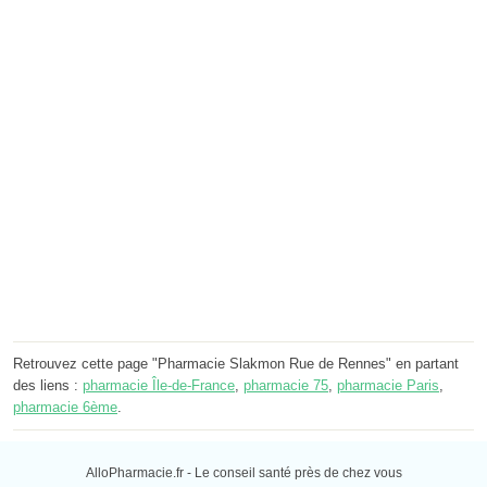
Retrouvez cette page "Pharmacie Slakmon Rue de Rennes" en partant
des liens :
pharmacie Île-de-France
,
pharmacie 75
,
pharmacie Paris
,
pharmacie 6ème
.
AlloPharmacie.fr - Le conseil santé près de chez vous