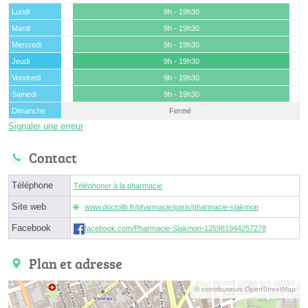
Lundi
9h - 19h30
Mardi
9h - 19h30
Mercredi
9h - 19h30
Jeudi
9h - 19h30
Vendredi
9h - 19h30
Samedi
9h - 19h30
Dimanche
Fermé
Signaler une erreur
Contact
Téléphone
Téléphoner à la pharmacie
Site web
www.doctolib.fr/pharmacie/paris/pharmacie-slakmon
Facebook
facebook.com/Pharmacie-Slakmon-125981944257278
Plan et adresse
© contributeurs OpenStreetMap