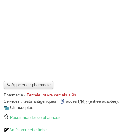
📞 Appeler ce pharmacie
Pharmacie
-
Fermée, ouvre demain à 9h
Services :
tests antigéniques
,
accès
PMR
(entrée adaptée)
,
CB acceptée
Recommander ce pharmacie
Améliorer cette fiche