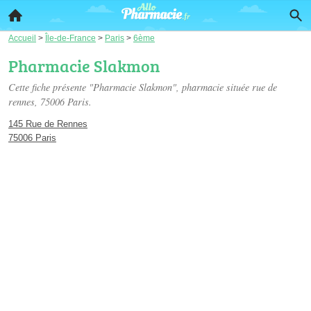
Accueil
>
Île-de-France
>
Paris
>
6ème
Pharmacie Slakmon
Cette fiche présente "Pharmacie Slakmon", pharmacie située
rue de
rennes
, 75006 Paris.
145 Rue de Rennes
75006 Paris