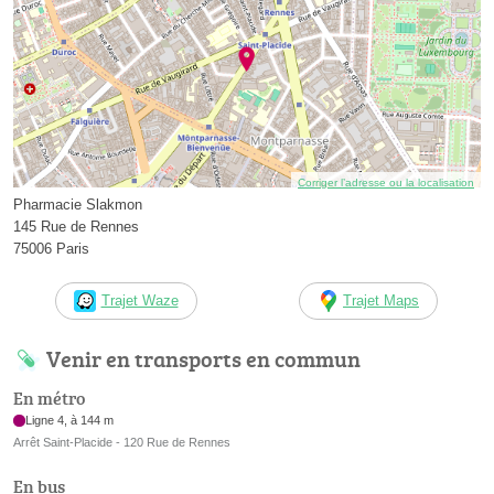
Corriger l’adresse ou la localisation
Pharmacie Slakmon
145 Rue de Rennes
75006 Paris
Trajet Waze
Trajet Maps
Venir en transports en commun
En métro
Ligne 4, à 144 m
Arrêt Saint-Placide - 120 Rue de Rennes
En bus