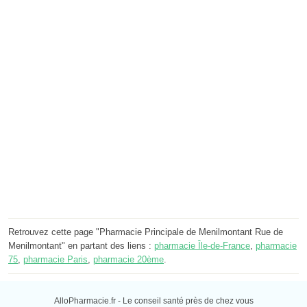
Retrouvez cette page "Pharmacie Principale de Menilmontant Rue de
Menilmontant" en partant des liens :
pharmacie Île-de-France
,
pharmacie
75
,
pharmacie Paris
,
pharmacie 20ème
.
AlloPharmacie.fr - Le conseil santé près de chez vous