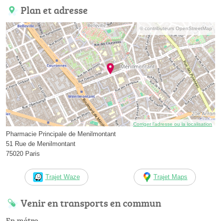
Plan et adresse
© contributeurs OpenStreetMap
Corriger l’adresse ou la localisation
Pharmacie Principale de Menilmontant
51 Rue de Menilmontant
75020 Paris
Trajet Waze
Trajet Maps
Venir en transports en commun
En métro