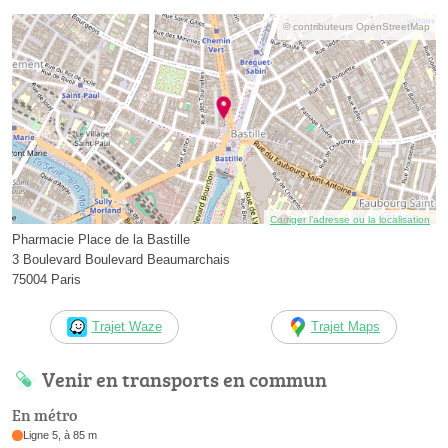
© contributeurs OpenStreetMap
Corriger l’adresse ou la localisation
Pharmacie Place de la Bastille
3 Boulevard Boulevard Beaumarchais
75004 Paris
Trajet Waze
Trajet Maps
Venir en transports en commun
En métro
Ligne 5, à 85 m