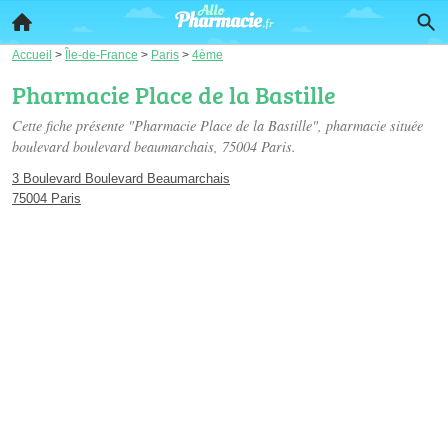
Accueil
>
Île-de-France
>
Paris
>
4ème
Pharmacie Place de la Bastille
Cette fiche présente "Pharmacie Place de la Bastille", pharmacie située
boulevard boulevard beaumarchais
, 75004 Paris.
3 Boulevard Boulevard Beaumarchais
75004 Paris