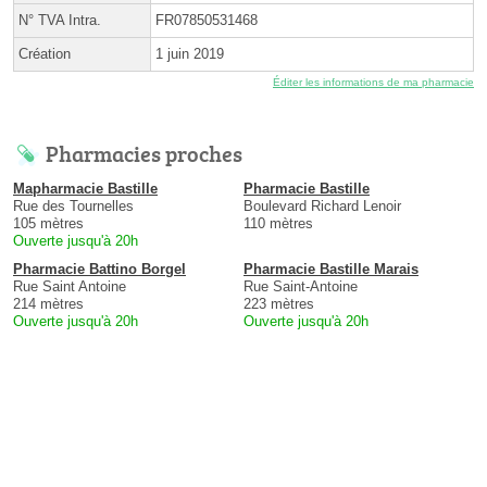
N° TVA Intra.
FR07850531468
Création
1 juin 2019
Éditer les informations de ma pharmacie
Pharmacies proches
Mapharmacie Bastille
Pharmacie Bastille
Rue des Tournelles
Boulevard Richard Lenoir
105 mètres
110 mètres
Ouverte jusqu'à 20h
Pharmacie Battino Borgel
Pharmacie Bastille Marais
Rue Saint Antoine
Rue Saint-Antoine
214 mètres
223 mètres
Ouverte jusqu'à 20h
Ouverte jusqu'à 20h