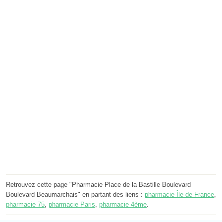
Retrouvez cette page "Pharmacie Place de la Bastille Boulevard
Boulevard Beaumarchais" en partant des liens :
pharmacie Île-de-France
,
pharmacie 75
,
pharmacie Paris
,
pharmacie 4ème
.