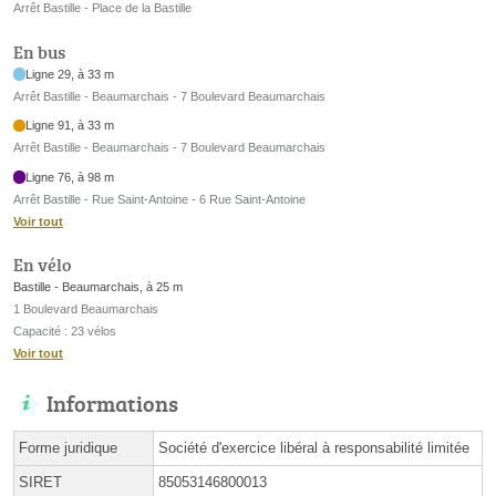
Arrêt Bastille - Place de la Bastille
En bus
Ligne 29, à 33 m
Arrêt Bastille - Beaumarchais - 7 Boulevard Beaumarchais
Ligne 91, à 33 m
Arrêt Bastille - Beaumarchais - 7 Boulevard Beaumarchais
Ligne 76, à 98 m
Arrêt Bastille - Rue Saint-Antoine - 6 Rue Saint-Antoine
Voir tout
En vélo
Bastille - Beaumarchais, à 25 m
1 Boulevard Beaumarchais
Capacité : 23 vélos
Voir tout
Informations
Forme juridique
Société d'exercice libéral à responsabilité limitée
SIRET
85053146800013