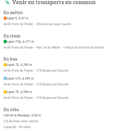
Venir en transports en commun
En métro
Ligne 5, à 37 m
Arrêt Porte de Pantin - 200 Avenue Jean Jaurès
En tram
Ligne T3b, à 277 m
Arrêt Porte de Pantin - Parc de la Villette - 4 Place de la Porte de Pantin
En bus
Ligne 75, à 294 m
Arrêt Porte de Pantin - 179 Boulevard Sérurier
Ligne 170, à 294 m
Arrêt Porte de Pantin - 179 Boulevard Sérurier
Ligne 75, à 289 m
Arrêt Porte de Pantin - 179 Boulevard Sérurier
En vélo
Cité de la Musique, à 83 m
211 Avenue Jean Jaurès
Capacité : 60 vélos