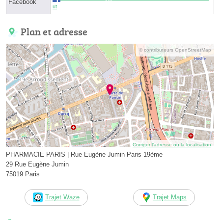
Facebook
ut
Plan et adresse
© contributeurs OpenStreetMap
Corriger l’adresse ou la localisation
PHARMACIE PARIS | Rue Eugène Jumin Paris 19ème
29 Rue Eugène Jumin
75019 Paris
Trajet Waze
Trajet Maps