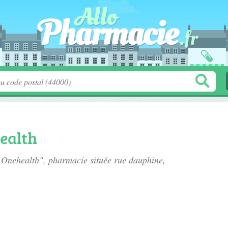
ealth
e Onehealth", pharmacie située
rue dauphine
,