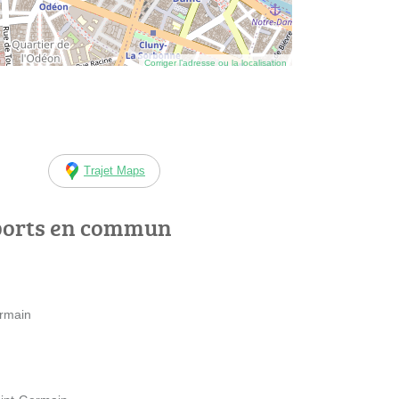
Corriger l’adresse ou la localisation
Trajet Maps
ports en commun
ermain