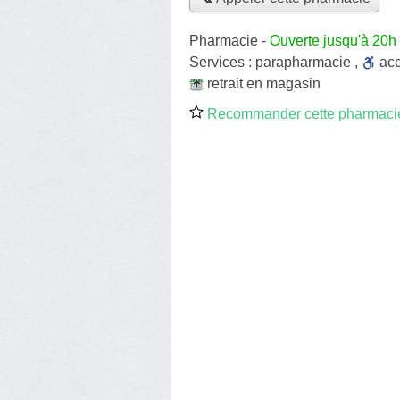
Pharmacie
-
Ouverte jusqu'à 20h
Services :
parapharmacie
,
ac
retrait en magasin
Recommander cette pharmaci