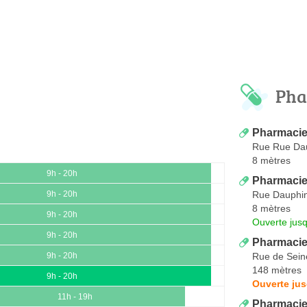
Pha
Pharmacie
Rue Rue Da
8 mètres
9h - 20h
Pharmacie
Rue Dauphi
9h - 20h
8 mètres
9h - 20h
Ouverte jus
9h - 20h
Pharmacie
Rue de Sein
9h - 20h
148 mètres
9h - 20h
Ouverte jus
11h - 19h
Pharmacie