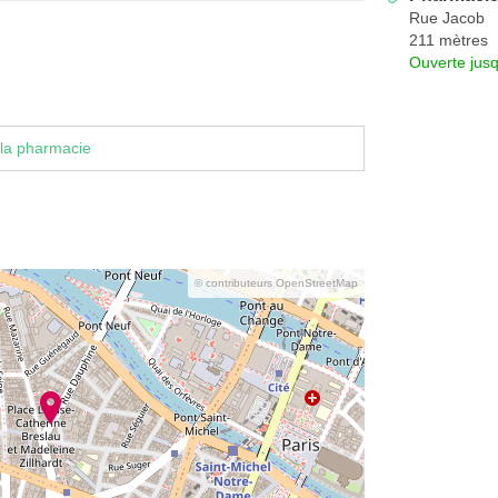
Rue Jacob
211 mètres
Ouverte jus
la pharmacie
© contributeurs OpenStreetMap