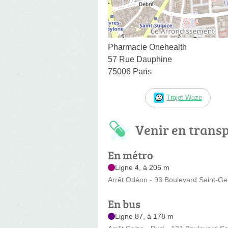
Pharmacie Onehealth
57 Rue Dauphine
75006 Paris
Trajet Waze
Venir en trans
En métro
Ligne 4, à 206 m
Arrêt Odéon - 93 Boulevard Saint-G
En bus
Ligne 87, à 178 m