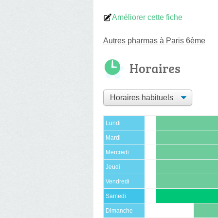
Améliorer cette fiche
Autres pharmas à Paris 6ème
Horaires
Lundi
Mardi
Mercredi
Jeudi
Vendredi
Samedi
Dimanche