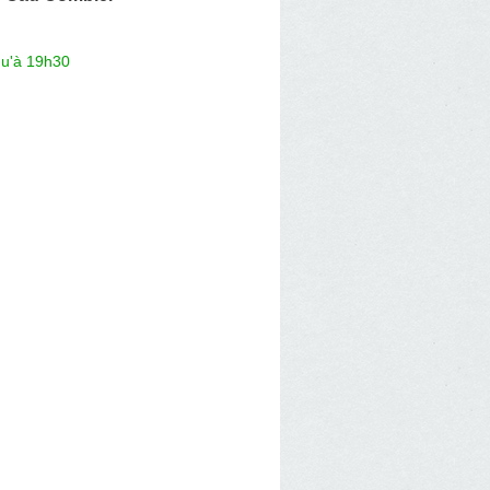
qu'à 19h30