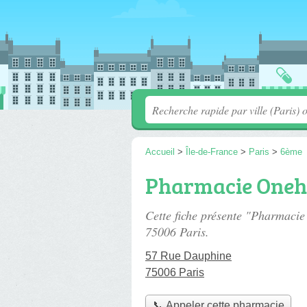
Accueil
>
Île-de-France
>
Paris
>
6ème
Pharmacie Oneh
Cette fiche présente "Pharmaci
75006 Paris.
57 Rue Dauphine
75006 Paris
📞 Appeler cette pharmacie