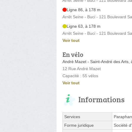
Arrêt Seine - Buci - 121 Boulevard S
Ligne 86, à 178 m
Arrêt Seine - Buci - 121 Boulevard S
Ligne 63, à 178 m
Arrêt Seine - Buci - 121 Boulevard S
Voir tout
En vélo
André Mazet - Saint-André des Arts,
12 Rue André Mazet
Capacité : 55 vélos
Voir tout
Informations
Services
Paraphar
Forme juridique
Société d'