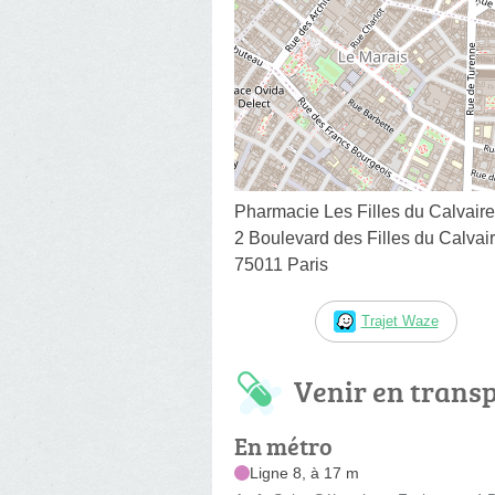
Pharmacie Les Filles du Calvaire
2 Boulevard des Filles du Calvai
75011 Paris
Trajet Waze
Venir en trans
En métro
Ligne 8, à 17 m