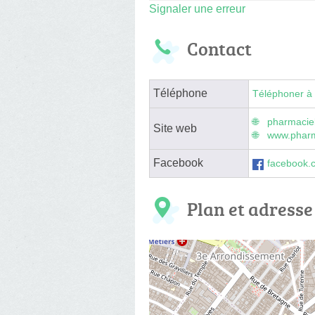
Signaler une erreur
Contact
Téléphone
Téléphoner à 
pharmaciel
Site web
www.pharma
Facebook
facebook.
Plan et adresse