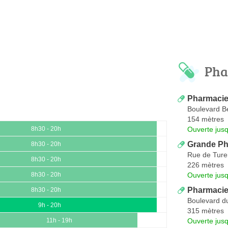
Pha
Pharmacie
Boulevard B
154 mètres
Ouverte jus
8h30 - 20h
Grande Ph
8h30 - 20h
Rue de Tur
8h30 - 20h
226 mètres
Ouverte jus
8h30 - 20h
Pharmacie
8h30 - 20h
Boulevard d
9h - 20h
315 mètres
Ouverte jus
11h - 19h