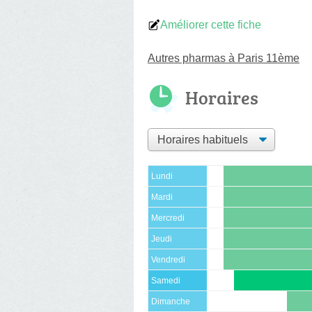
Améliorer cette fiche
Autres pharmas à Paris 11ème
Horaires
Lundi
Mardi
Mercredi
Jeudi
Vendredi
Samedi
Dimanche