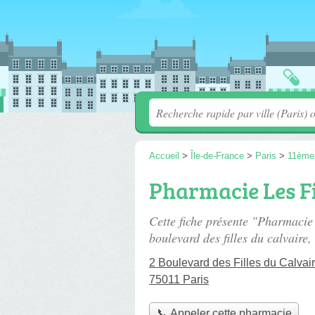
Accueil
>
Île-de-France
>
Paris
>
11ème
Pharmacie Les Fi
Cette fiche présente "Pharmacie
boulevard des filles du calvaire
,
2 Boulevard des Filles du Calvai
75011 Paris
📞 Appeler cette pharmacie