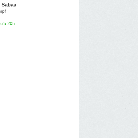
 Sabaa
mpf
qu'à 20h