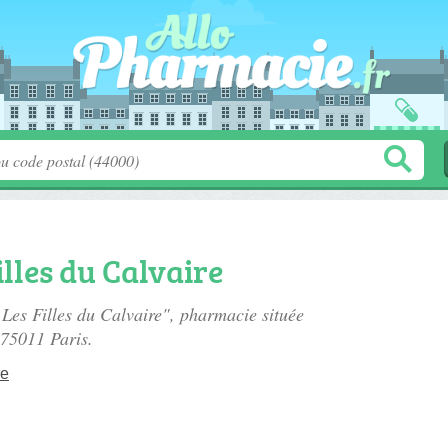
lles du Calvaire
 Les Filles du Calvaire", pharmacie située
 75011 Paris.
re