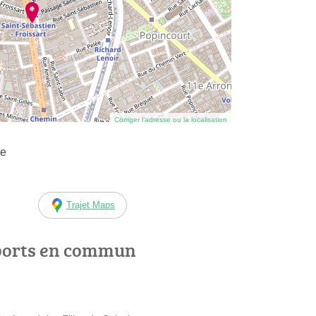
Corriger l’adresse ou la localisation
re
Trajet Maps
ports en commun