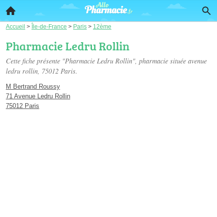
Accueil
>
Île-de-France
>
Paris
>
12ème
Pharmacie Ledru Rollin
Cette fiche présente "Pharmacie Ledru Rollin", pharmacie située
avenue
ledru rollin
, 75012 Paris.
M Bertrand Roussy
71 Avenue Ledru Rollin
75012 Paris