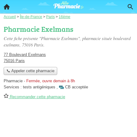
Accueil
>
Île-de-France
>
Paris
>
16ème
Pharmacie Exelmans
Cette fiche présente "Pharmacie Exelmans", pharmacie située
boulevard
exelmans
, 75016 Paris.
77 Boulevard Exelmans
75016 Paris
📞 Appeler cette pharmacie
Pharmacie
-
Fermée, ouvre demain à 8h
Services :
tests antigéniques
,
CB acceptée
Recommander cette pharmacie