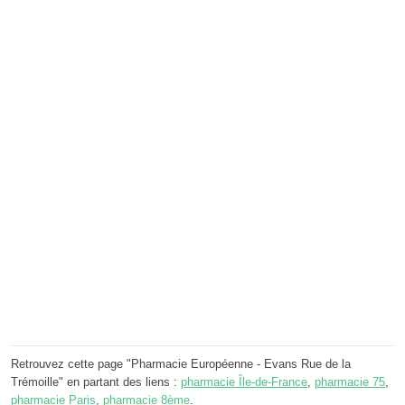
Retrouvez cette page "Pharmacie Européenne - Evans Rue de la
Trémoille" en partant des liens :
pharmacie Île-de-France
,
pharmacie 75
,
pharmacie Paris
,
pharmacie 8ème
.