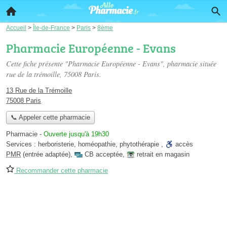
Accueil
>
Île-de-France
>
Paris
>
8ème
Pharmacie Européenne - Evans
Cette fiche présente "Pharmacie Européenne - Evans", pharmacie située
rue de la trémoille
, 75008 Paris.
13 Rue de la Trémoille
75008 Paris
📞 Appeler cette pharmacie
Pharmacie
-
Ouverte jusqu'à 19h30
Services :
herboristerie
,
homéopathie
,
phytothérapie
,
accès
PMR
(entrée adaptée)
,
CB acceptée
,
retrait en magasin
Recommander cette pharmacie