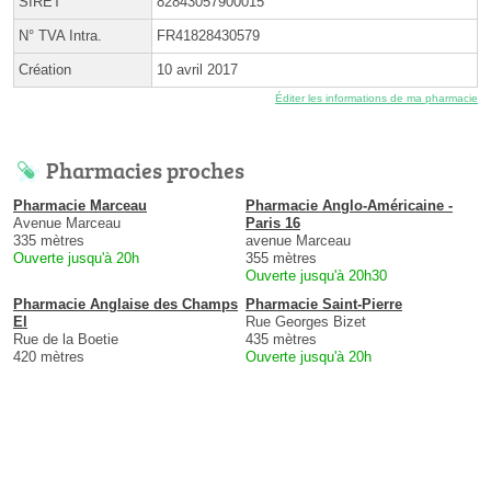
SIRET
82843057900015
N° TVA Intra.
FR41828430579
Création
10 avril 2017
Éditer les informations de ma pharmacie
Pharmacies proches
Pharmacie Marceau
Pharmacie Anglo-Américaine -
Avenue Marceau
Paris 16
335 mètres
avenue Marceau
Ouverte jusqu'à 20h
355 mètres
Ouverte jusqu'à 20h30
Pharmacie Anglaise des Champs
Pharmacie Saint-Pierre
El
Rue Georges Bizet
Rue de la Boetie
435 mètres
420 mètres
Ouverte jusqu'à 20h