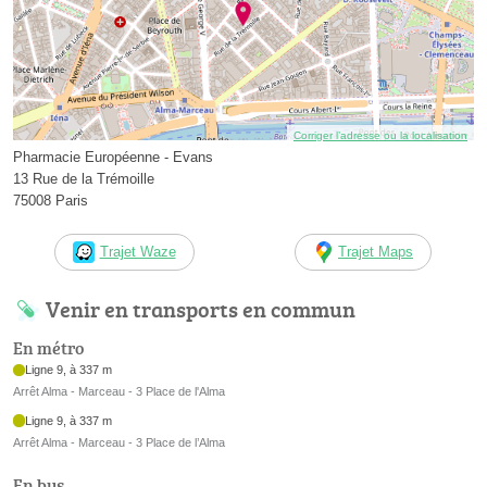
Corriger l’adresse ou la localisation
Pharmacie Européenne - Evans
13 Rue de la Trémoille
75008 Paris
Trajet Waze
Trajet Maps
Venir en transports en commun
En métro
Ligne 9, à 337 m
Arrêt Alma - Marceau - 3 Place de l'Alma
Ligne 9, à 337 m
Arrêt Alma - Marceau - 3 Place de l’Alma
En bus