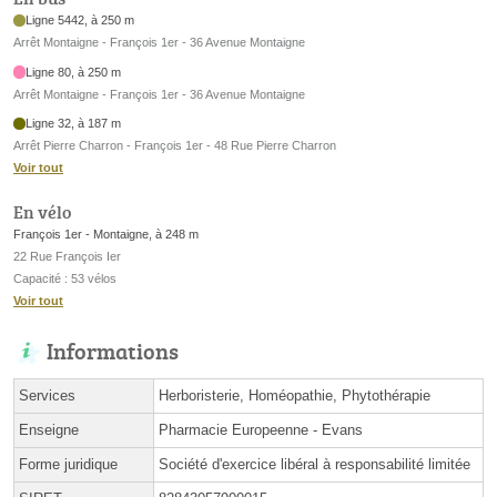
Ligne 5442, à 250 m
Arrêt Montaigne - François 1er - 36 Avenue Montaigne
Ligne 80, à 250 m
Arrêt Montaigne - François 1er - 36 Avenue Montaigne
Ligne 32, à 187 m
Arrêt Pierre Charron - François 1er - 48 Rue Pierre Charron
Voir tout
En vélo
François 1er - Montaigne, à 248 m
22 Rue François Ier
Capacité : 53 vélos
Voir tout
Informations
Services
Herboristerie, Homéopathie, Phytothérapie
Enseigne
Pharmacie Europeenne - Evans
Forme juridique
Société d'exercice libéral à responsabilité limitée