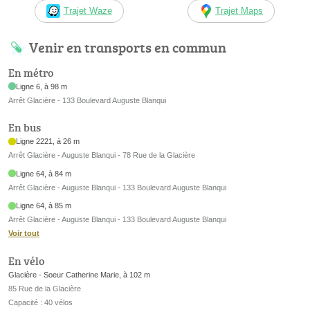
Trajet Waze
Trajet Maps
Venir en transports en commun
En métro
Ligne 6, à 98 m
Arrêt Glacière - 133 Boulevard Auguste Blanqui
En bus
Ligne 2221, à 26 m
Arrêt Glacière - Auguste Blanqui - 78 Rue de la Glacière
Ligne 64, à 84 m
Arrêt Glacière - Auguste Blanqui - 133 Boulevard Auguste Blanqui
Ligne 64, à 85 m
Arrêt Glacière - Auguste Blanqui - 133 Boulevard Auguste Blanqui
Voir tout
En vélo
Glacière - Soeur Catherine Marie, à 102 m
85 Rue de la Glacière
Capacité : 40 vélos