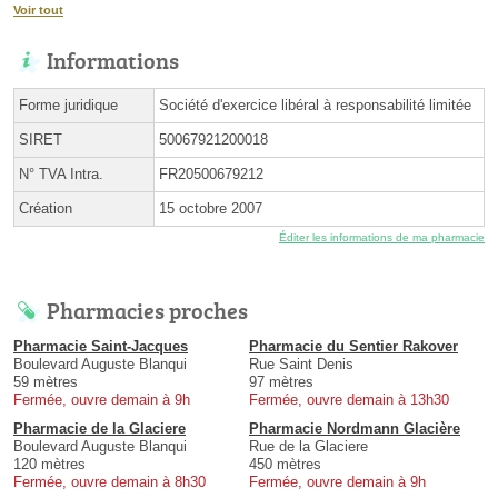
Voir tout
Informations
Forme juridique
Société d'exercice libéral à responsabilité limitée
SIRET
50067921200018
N° TVA Intra.
FR20500679212
Création
15 octobre 2007
Éditer les informations de ma pharmacie
Pharmacies proches
Pharmacie Saint-Jacques
Pharmacie du Sentier Rakover
Boulevard Auguste Blanqui
Rue Saint Denis
59 mètres
97 mètres
Fermée, ouvre demain à 9h
Fermée, ouvre demain à 13h30
Pharmacie de la Glaciere
Pharmacie Nordmann Glacière
Boulevard Auguste Blanqui
Rue de la Glaciere
120 mètres
450 mètres
Fermée, ouvre demain à 8h30
Fermée, ouvre demain à 9h