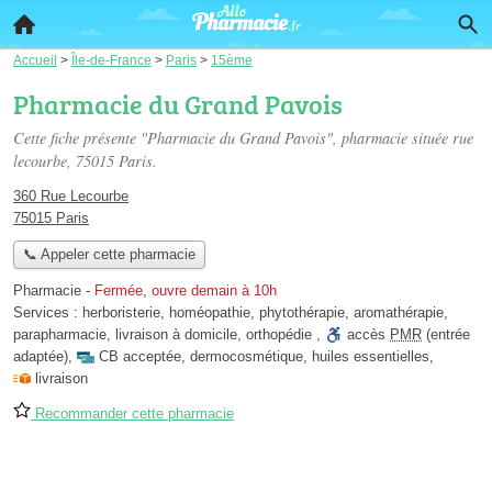
Accueil
>
Île-de-France
>
Paris
>
15ème
Pharmacie du Grand Pavois
Cette fiche présente "Pharmacie du Grand Pavois", pharmacie située
rue
lecourbe
, 75015 Paris.
360 Rue Lecourbe
75015 Paris
📞 Appeler cette pharmacie
Pharmacie
-
Fermée, ouvre demain à 10h
Services :
herboristerie
,
homéopathie
,
phytothérapie
,
aromathérapie
,
parapharmacie
,
livraison à domicile
,
orthopédie
,
accès
PMR
(entrée
adaptée)
,
CB acceptée
,
dermocosmétique
,
huiles essentielles
,
livraison
Recommander cette pharmacie