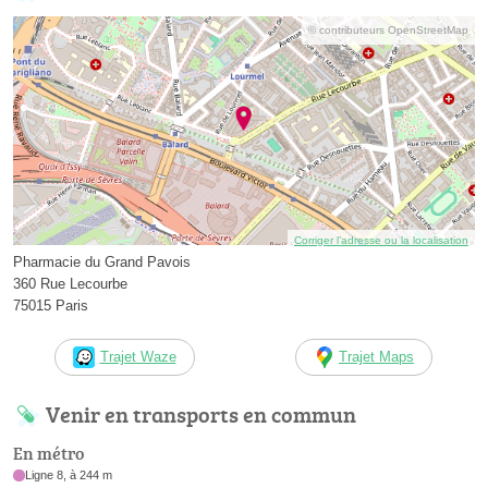
© contributeurs OpenStreetMap
Corriger l’adresse ou la localisation
Pharmacie du Grand Pavois
360 Rue Lecourbe
75015 Paris
Trajet Waze
Trajet Maps
Venir en transports en commun
En métro
Ligne 8, à 244 m