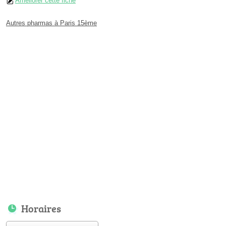
Améliorer cette fiche
Autres pharmas à Paris 15ème
Horaires