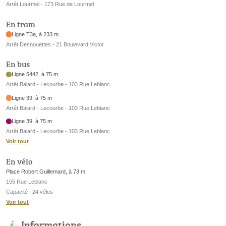
Arrêt Lourmel - 173 Rue de Lourmel
En tram
Ligne T3a, à 233 m
Arrêt Desnouettes - 21 Boulevard Victor
En bus
Ligne 5442, à 75 m
Arrêt Balard - Lecourbe - 103 Rue Leblanc
Ligne 39, à 75 m
Arrêt Balard - Lecourbe - 103 Rue Leblanc
Ligne 39, à 75 m
Arrêt Balard - Lecourbe - 103 Rue Leblanc
Voir tout
En vélo
Place Robert Guillemard, à 73 m
105 Rue Leblanc
Capacité : 24 vélos
Voir tout
Informations