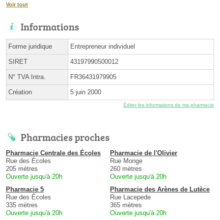
Voir tout
Informations
Forme juridique
Entrepreneur individuel
SIRET
43197990500012
N° TVA Intra.
FR36431979905
Création
5 juin 2000
Éditer les informations de ma pharmacie
Pharmacies proches
Pharmacie Centrale des Écoles
Pharmacie de l'Olivier
Rue des Écoles
Rue Monge
205 mètres
260 mètres
Ouverte jusqu'à 20h
Ouverte jusqu'à 20h
Pharmacie 5
Pharmacie des Arènes de Lutèce
Rue des Écoles
Rue Lacepede
335 mètres
365 mètres
Ouverte jusqu'à 20h
Ouverte jusqu'à 20h