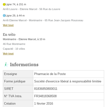
Ligne 74, à 151 m
Arrêt Louvre - Etienne Marcel - 56 Rue du Louvre
Ligne 29, à 44 m
Arrêt Etienne Marcel - Montmartre - 65 Rue Jean-Jacques Rousseau
Voir tout
En vélo
Montmartre - Etienne Marcel, à 10 m
46 Rue Montmartre
Capacité : 16 vélos
Voir tout
Informations
Enseigne
Pharmacie de la Poste
Forme juridique
Société d'exercice libéral à responsabilité limitée
SIRET
81836850800011
N° TVA Intra.
FR34818368508
Création
1 février 2016