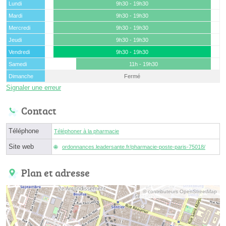
Lundi
9h30 - 19h30
Mardi
9h30 - 19h30
Mercredi
9h30 - 19h30
Jeudi
9h30 - 19h30
Vendredi
9h30 - 19h30
Samedi
11h - 19h30
Dimanche
Fermé
Signaler une erreur
Contact
Téléphone
Téléphoner à la pharmacie
Site web
ordonnances.leadersante.fr/pharmacie-poste-paris-75018/
Plan et adresse
© contributeurs OpenStreetMap