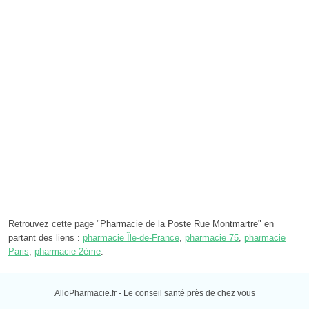
Retrouvez cette page "Pharmacie de la Poste Rue Montmartre" en
partant des liens :
pharmacie Île-de-France
,
pharmacie 75
,
pharmacie
Paris
,
pharmacie 2ème
.
AlloPharmacie.fr - Le conseil santé près de chez vous