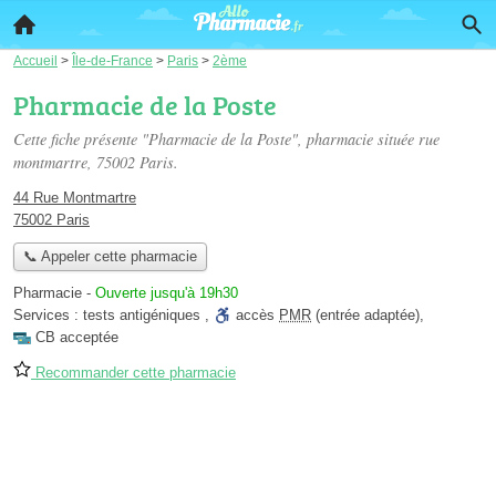
Accueil
>
Île-de-France
>
Paris
>
2ème
Pharmacie de la Poste
Cette fiche présente "Pharmacie de la Poste", pharmacie située
rue
montmartre
, 75002 Paris.
44 Rue Montmartre
75002 Paris
📞 Appeler cette pharmacie
Pharmacie
-
Ouverte jusqu'à 19h30
Services :
tests antigéniques
,
accès
PMR
(entrée adaptée)
,
CB acceptée
Recommander cette pharmacie