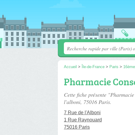
Accueil
>
Île-de-France
>
Paris
>
16ème
Pharmacie Conse
Cette fiche présente "Pharmacie
l'alboni
, 75016 Paris.
7 Rue de l'Alboni
1 Rue Raynouard
75016 Paris