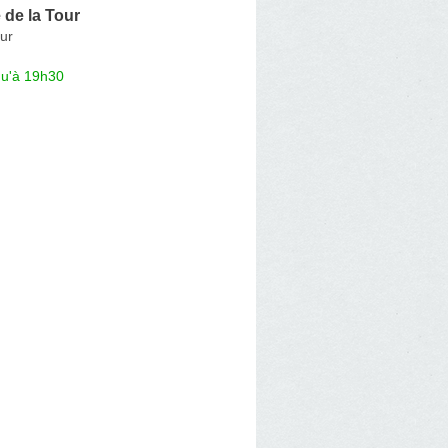
de la Tour
ur
qu'à 19h30