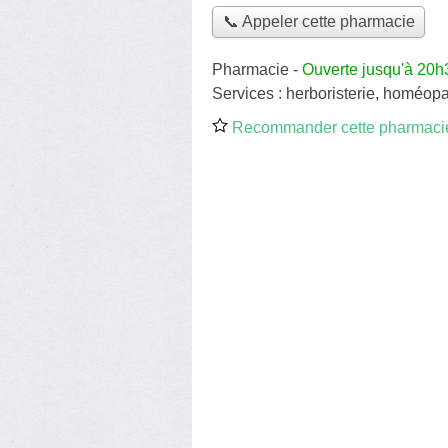
📞 Appeler cette pharmacie
Pharmacie
-
Ouverte jusqu'à 20h
Services :
herboristerie
,
homéopa
Recommander cette pharmaci