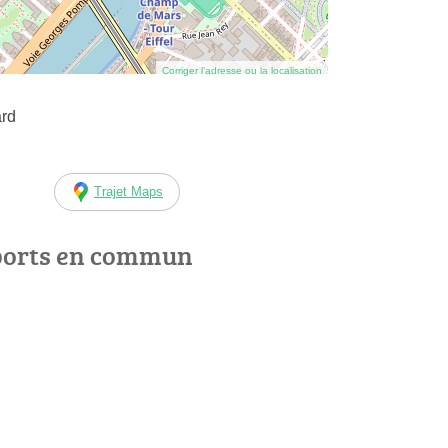
Corriger l’adresse ou la localisation
ard
Trajet Maps
ports en commun