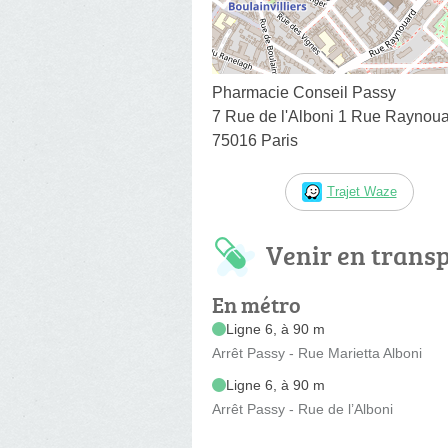
Pharmacie Conseil Passy
7 Rue de l'Alboni 1 Rue Raynou
75016 Paris
Trajet Waze
Venir en trans
En métro
Ligne 6, à 90 m
Arrêt Passy - Rue Marietta Alboni
Ligne 6, à 90 m
Arrêt Passy - Rue de l’Alboni