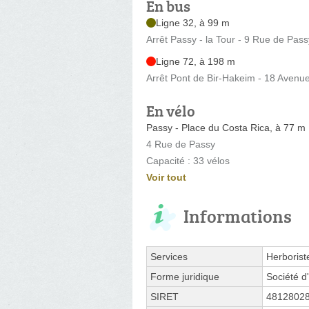
En bus
Ligne 32, à 99 m
Arrêt Passy - la Tour - 9 Rue de Pass
Ligne 72, à 198 m
Arrêt Pont de Bir-Hakeim - 18 Avenu
En vélo
Passy - Place du Costa Rica, à 77 m
4 Rue de Passy
Capacité : 33 vélos
Voir tout
Informations
Services
Herborist
Forme juridique
Société d'
SIRET
4812802