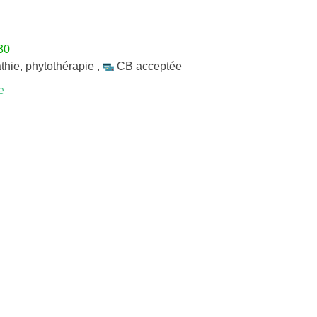
30
thie
,
phytothérapie
,
CB acceptée
e