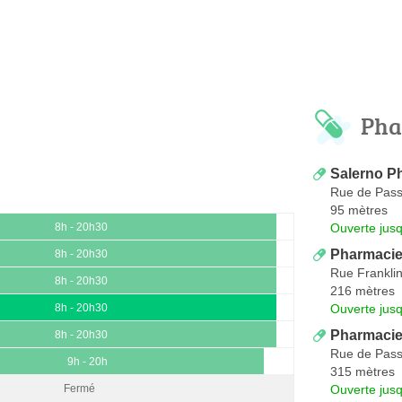
Pha
Salerno P
Rue de Pas
95 mètres
Ouverte jus
8h - 20h30
Pharmacie 
8h - 20h30
Rue Frankli
8h - 20h30
216 mètres
Ouverte jus
8h - 20h30
Pharmacie
8h - 20h30
Rue de Pas
9h - 20h
315 mètres
Ouverte jus
Fermé