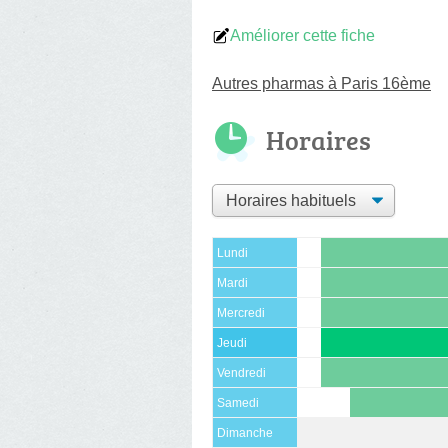
Améliorer cette fiche
Autres pharmas à Paris 16ème
Horaires
Lundi
Mardi
Mercredi
Jeudi
Vendredi
Samedi
Dimanche