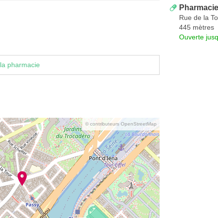
Pharmacie 
Rue de la To
445 mètres
Ouverte jus
la pharmacie
© contributeurs OpenStreetMap