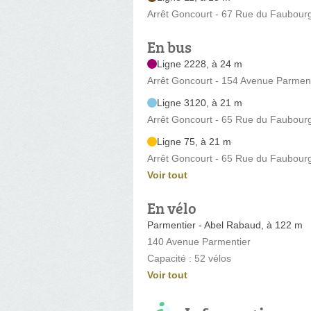
Arrêt Goncourt - 67 Rue du Faubour
En bus
Ligne 2228, à 24 m
Arrêt Goncourt - 154 Avenue Parment
Ligne 3120, à 21 m
Arrêt Goncourt - 65 Rue du Faubour
Ligne 75, à 21 m
Arrêt Goncourt - 65 Rue du Faubour
Voir tout
En vélo
Parmentier - Abel Rabaud, à 122 m
140 Avenue Parmentier
Capacité : 52 vélos
Voir tout