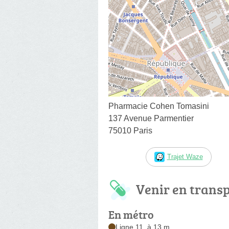
Pharmacie Cohen Tomasini
137 Avenue Parmentier
75010 Paris
Trajet Waze
Venir en trans
En métro
Ligne 11, à 13 m