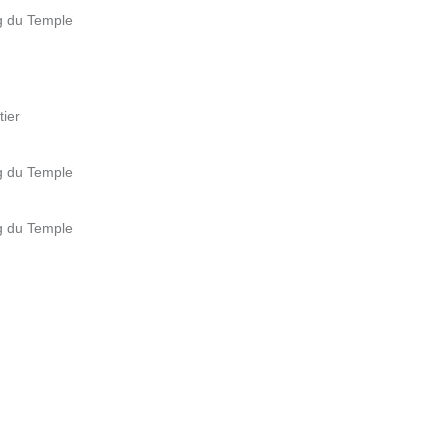
g du Temple
ier
g du Temple
g du Temple