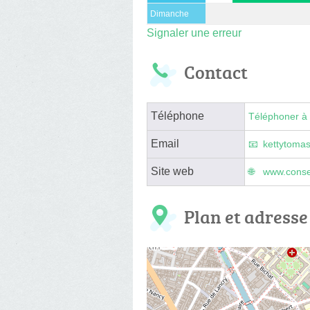
Dimanche
Signaler une erreur
Contact
Téléphone
Téléphoner à 
Email
kettytoma
Site web
www.conse
Plan et adresse