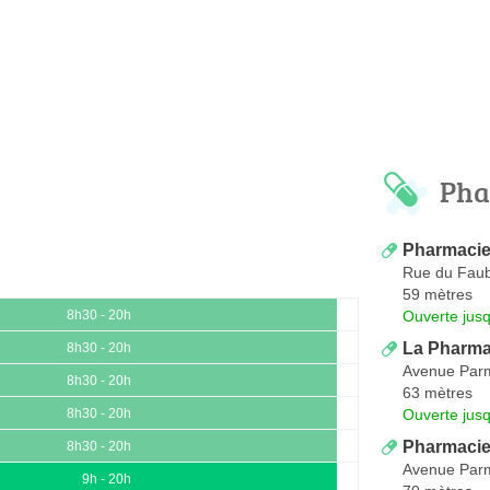
Pha
Pharmacie
Rue du Fau
59 mètres
Ouverte jus
8h30 - 20h
La Pharma
8h30 - 20h
Avenue Parm
8h30 - 20h
63 mètres
Ouverte jus
8h30 - 20h
Pharmacie
8h30 - 20h
Avenue Parm
9h - 20h