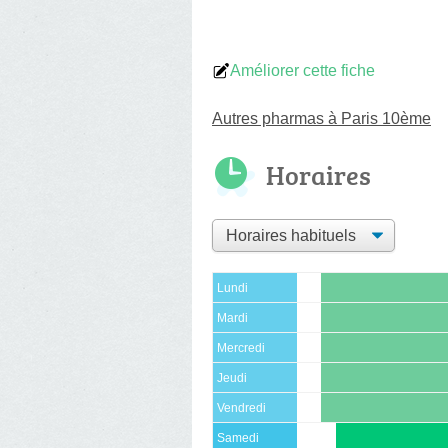
Améliorer cette fiche
Autres pharmas à Paris 10ème
Horaires
Lundi
Mardi
Mercredi
Jeudi
Vendredi
Samedi