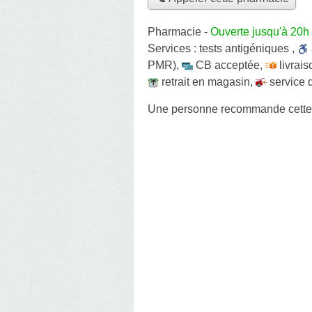
Pharmacie
-
Ouverte jusqu'à 20h
Services :
tests antigéniques
,
PMR)
,
CB acceptée
,
livrais
retrait en magasin
,
service 
Une personne
recommande
cett