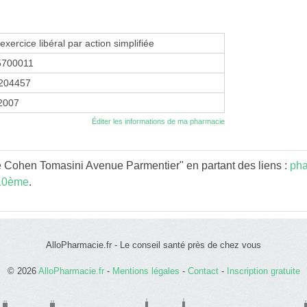
exercice libéral par action simplifiée
5700011
204457
 2007
Éditer les informations de ma pharmacie
 Cohen Tomasini Avenue Parmentier" en partant des liens :
pha
10ème
.
AlloPharmacie.fr - Le conseil santé près de chez vous
© 2026
AlloPharmacie.fr
-
Mentions légales
-
Contact
-
Inscription gratuite