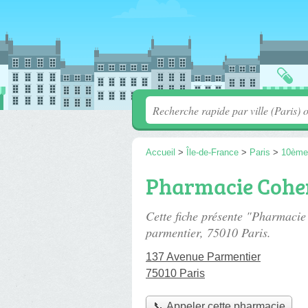
Accueil
>
Île-de-France
>
Paris
>
10ème
Pharmacie Cohe
Cette fiche présente "Pharmaci
parmentier
, 75010 Paris.
137 Avenue Parmentier
75010 Paris
📞 Appeler cette pharmacie