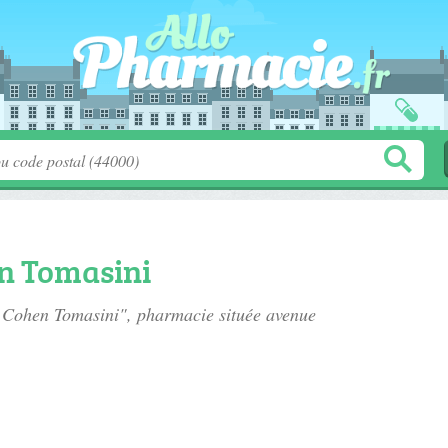
n Tomasini
e Cohen Tomasini", pharmacie située
avenue