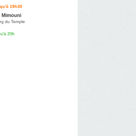
squ'à 19h30
 Mimouni
rg du Temple
qu'à 20h