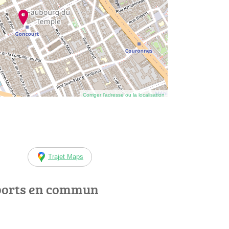
Corriger l’adresse ou la localisation
Trajet Maps
ports en commun