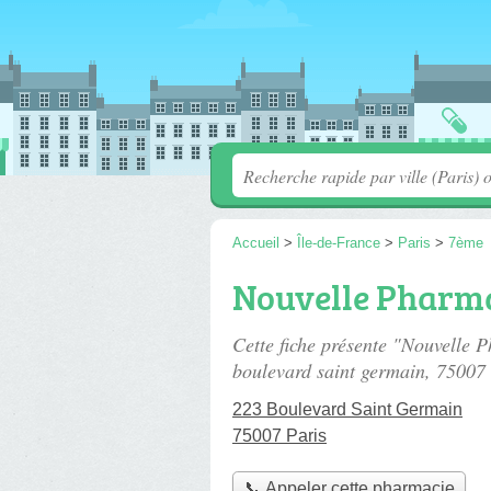
Accueil
>
Île-de-France
>
Paris
>
7ème
Nouvelle Pharma
Cette fiche présente "Nouvelle 
boulevard saint germain
, 75007 
223 Boulevard Saint Germain
75007 Paris
📞 Appeler cette pharmacie