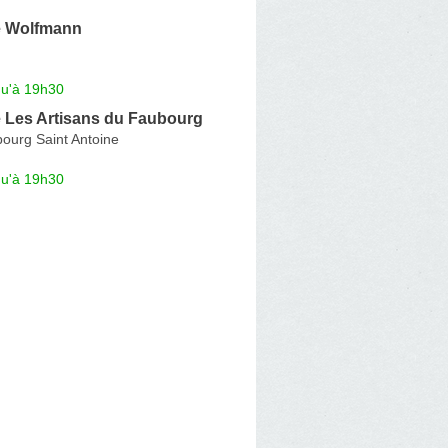
e Wolfmann
qu'à 19h30
 Les Artisans du Faubourg
ourg Saint Antoine
qu'à 19h30