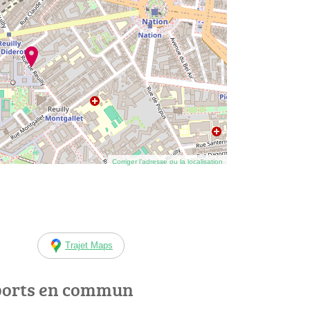
Corriger l’adresse ou la localisation
Trajet Maps
ports en commun