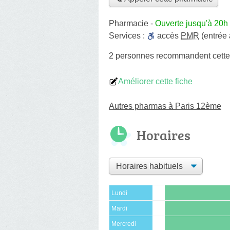
Pharmacie
-
Ouverte jusqu'à 20h
Services :
accès
PMR
(entrée
2 personnes
recommandent
cett
Améliorer cette fiche
Autres pharmas à Paris 12ème
Horaires
Lundi
Mardi
Mercredi