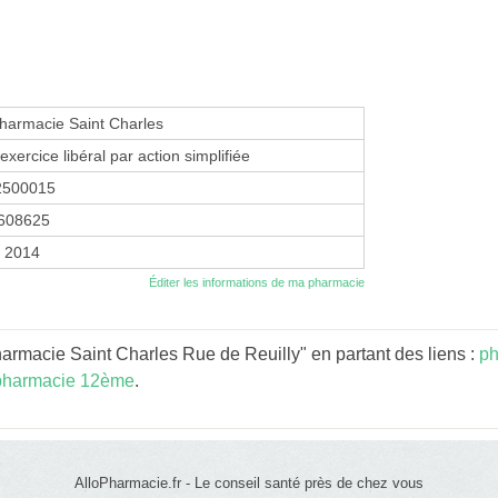
harmacie Saint Charles
exercice libéral par action simplifiée
2500015
608625
r 2014
Éditer les informations de ma pharmacie
rmacie Saint Charles Rue de Reuilly" en partant des liens :
ph
pharmacie 12ème
.
AlloPharmacie.fr - Le conseil santé près de chez vous