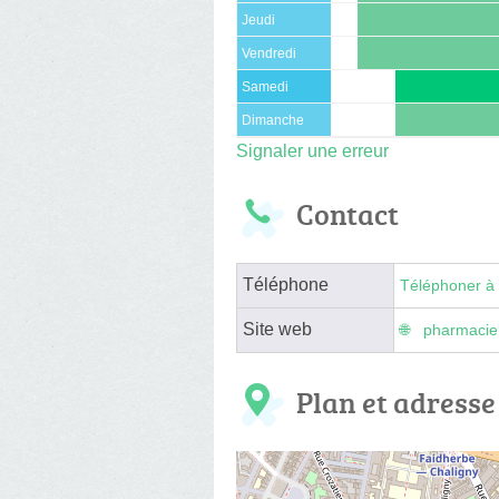
Jeudi
Vendredi
Samedi
Dimanche
Signaler une erreur
Contact
Téléphone
Téléphoner à 
Site web
pharmacie
Plan et adresse