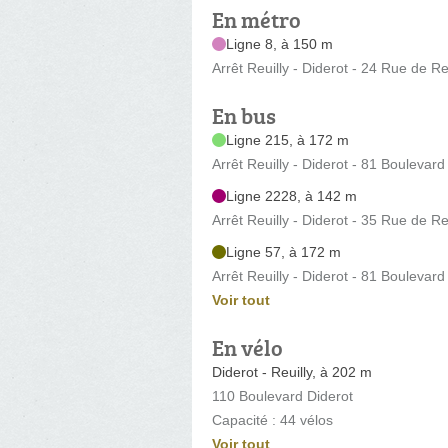
En métro
Ligne 8, à 150 m
Arrêt Reuilly - Diderot - 24 Rue de Re
En bus
Ligne 215, à 172 m
Arrêt Reuilly - Diderot - 81 Boulevard
Ligne 2228, à 142 m
Arrêt Reuilly - Diderot - 35 Rue de Re
Ligne 57, à 172 m
Arrêt Reuilly - Diderot - 81 Boulevard
Voir tout
En vélo
Diderot - Reuilly, à 202 m
110 Boulevard Diderot
Capacité : 44 vélos
Voir tout