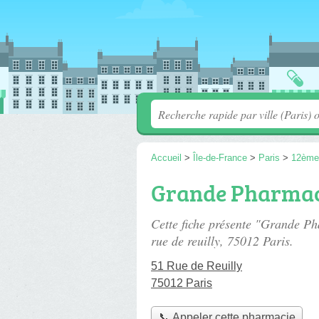
Accueil
>
Île-de-France
>
Paris
>
12ème
Grande Pharmaci
Cette fiche présente "Grande Ph
rue de reuilly
, 75012 Paris.
51 Rue de Reuilly
75012 Paris
📞 Appeler cette pharmacie