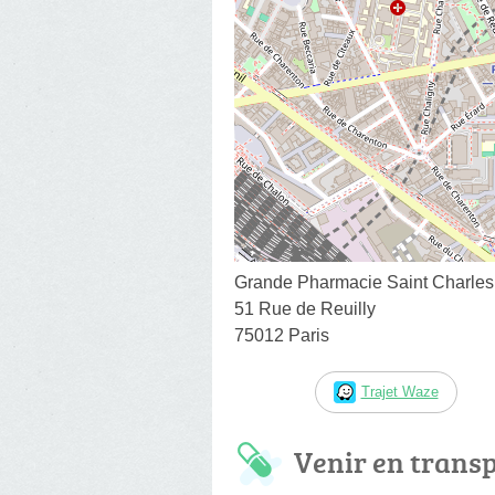
Grande Pharmacie Saint Charles
51 Rue de Reuilly
75012 Paris
Trajet Waze
Venir en trans