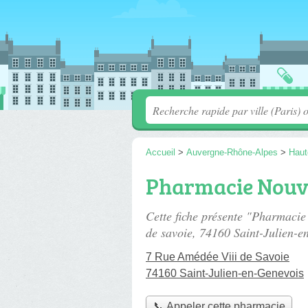
Accueil
>
Auvergne-Rhône-Alpes
>
Haut
Pharmacie Nouv
Cette fiche présente "Pharmacie
de savoie
, 74160 Saint-Julien-e
7 Rue Amédée Viii de Savoie
74160 Saint-Julien-en-Genevois
📞 Appeler cette pharmacie