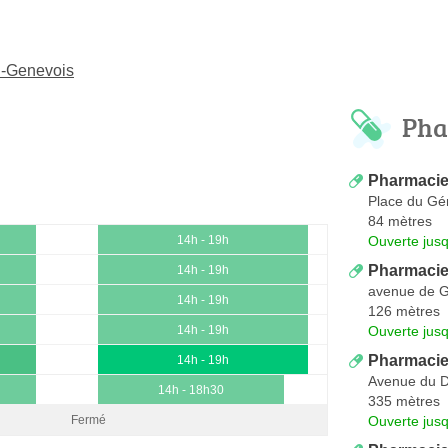
n-Genevois
Pha
Pharmacie
Place du Gé
84 mètres
Ouverte jus
14h - 19h
Pharmacie
14h - 19h
avenue de 
14h - 19h
126 mètres
Ouverte jus
14h - 19h
Pharmacie
14h - 19h
Avenue du D
14h - 18h30
335 mètres
Ouverte jus
Fermé