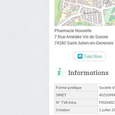
Pharmacie Nouvelle
7 Rue Amédée Viii de Savoie
74160 Saint-Julien-en-Genevois
Trajet Waze
Informations
Forme juridique
Société d'
SIRET
4021099
N° TVA Intra.
FR20402
Création
1 juillet 