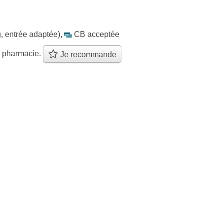
, entrée adaptée)
,
CB acceptée
e pharmacie.
Je recommande