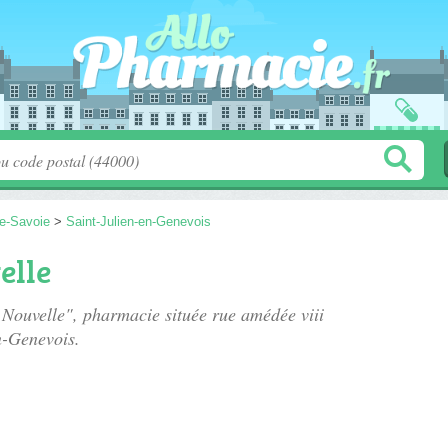
e-Savoie
>
Saint-Julien-en-Genevois
elle
 Nouvelle", pharmacie située
rue amédée viii
n-Genevois.