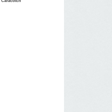
 Caracotch