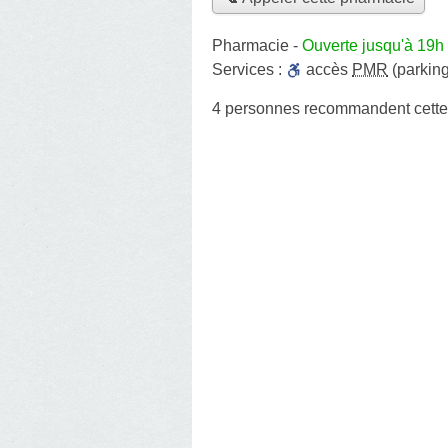
Pharmacie
-
Ouverte jusqu'à 19h
Services :
accès
PMR
(parking
4 personnes
recommandent
cett