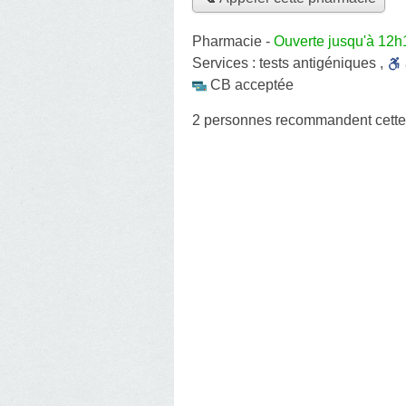
Pharmacie
-
Ouverte jusqu'à 12h
Services :
tests antigéniques
,
CB acceptée
2 personnes
recommandent
cett