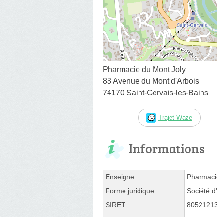
Pharmacie du Mont Joly
83 Avenue du Mont d'Arbois
74170 Saint-Gervais-les-Bains
Trajet Waze
Informations
Enseigne
Pharmaci
Forme juridique
Société d'
SIRET
8052121