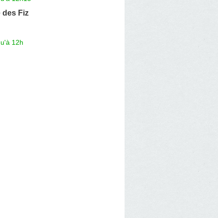
 des Fiz
qu'à 12h