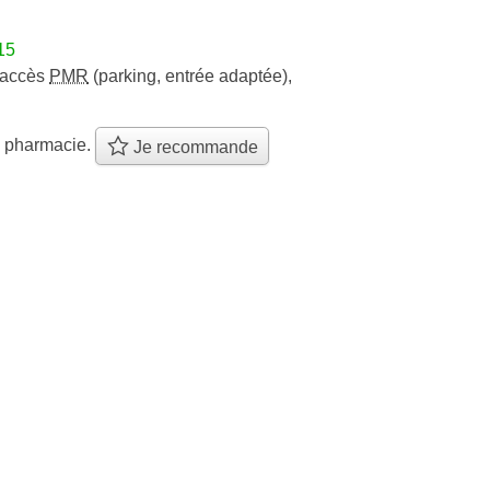
15
accès
PMR
(parking, entrée adaptée)
,
e pharmacie.
Je recommande