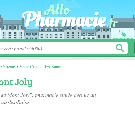
e-Savoie
>
Saint-Gervais-les-Bains
nt Joly
e du Mont Joly", pharmacie située
avenue du
ais-les-Bains.