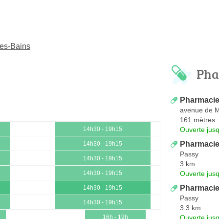
les-Bains
Pha
Pharmacie
avenue de 
161 mètres
Ouverte jus
14h30 - 19h15
Pharmaci
14h30 - 19h15
Passy
14h30 - 19h15
3 km
Ouverte jus
14h30 - 19h15
Pharmacie
14h30 - 19h15
Passy
14h30 - 19h15
3.3 km
Ouverte jus
16h - 19h