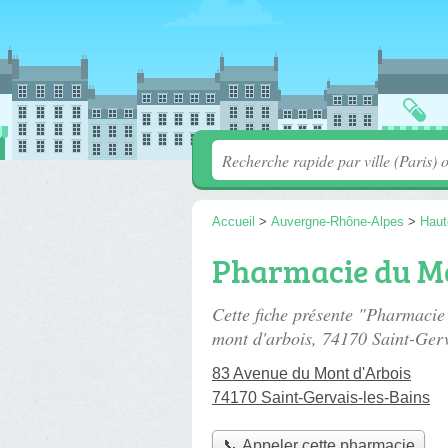
Accueil
>
Auvergne-Rhône-Alpes
>
Haut
Pharmacie du Mo
Cette fiche présente "Pharmaci
mont d'arbois
, 74170 Saint-Gerv
83 Avenue du Mont d'Arbois
74170 Saint-Gervais-les-Bains
📞 Appeler cette pharmacie