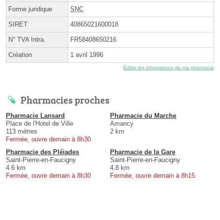
Forme juridique
SNC
SIRET
40865021600018
N° TVA Intra.
FR58408650216
Création
1 avril 1996
Éditer les informations de ma pharmacie
Pharmacies proches
Pharmacie Lansard
Pharmacie du Marche
Place de l'Hotel de Ville
Amancy
113 mètres
2 km
Fermée, ouvre demain à 8h30
Pharmacie des Pléiades
Pharmacie de la Gare
Saint-Pierre-en-Faucigny
Saint-Pierre-en-Faucigny
4.6 km
4.8 km
Fermée, ouvre demain à 8h30
Fermée, ouvre demain à 8h15