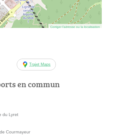
Corriger l’adresse ou la localisation
Trajet Maps
ports en commun
 du Lyret
 de Courmayeur