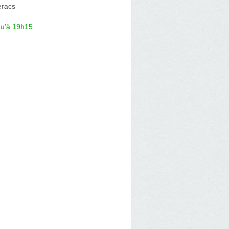
eracs
qu'à 19h15