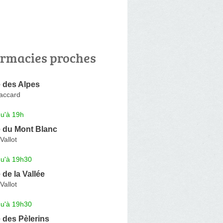
rmacies proches
 des Alpes
accard
qu'à 19h
 du Mont Blanc
Vallot
qu'à 19h30
de la Vallée
Vallot
qu'à 19h30
 des Pèlerins