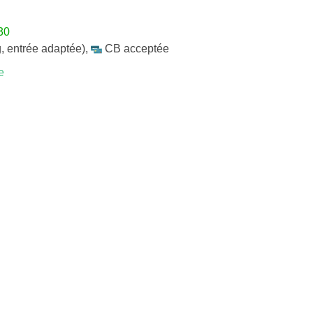
30
, entrée adaptée)
,
CB acceptée
e