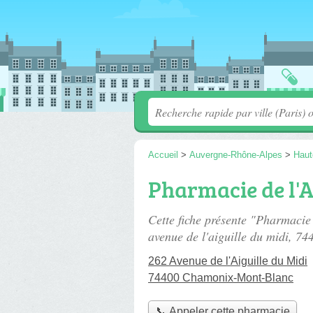
Accueil
>
Auvergne-Rhône-Alpes
>
Haut
Pharmacie de l'A
Cette fiche présente "Pharmacie 
avenue de l'aiguille du midi
, 74
262 Avenue de l'Aiguille du Midi
74400 Chamonix-Mont-Blanc
📞 Appeler cette pharmacie