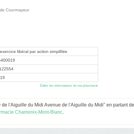
 de Courmayeur
exercice libéral par action simplifiée
5400019
122554
019
Éditer les informations de ma pharmacie
e l'Aiguille du Midi Avenue de l'Aiguille du Midi" en partant de
rmacie Chamonix-Mont-Blanc
.