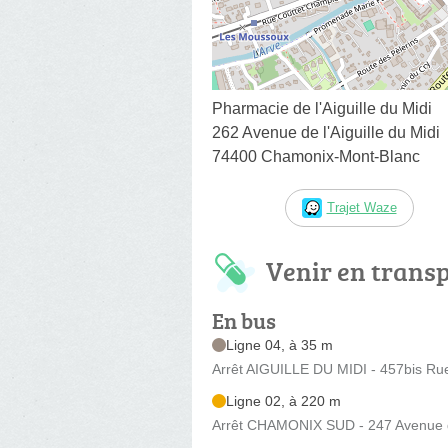
Pharmacie de l'Aiguille du Midi
262 Avenue de l'Aiguille du Midi
74400 Chamonix-Mont-Blanc
Trajet Waze
Venir en trans
En bus
Ligne 04, à 35 m
Arrêt AIGUILLE DU MIDI - 457bis Rue
Ligne 02, à 220 m
Arrêt CHAMONIX SUD - 247 Avenue