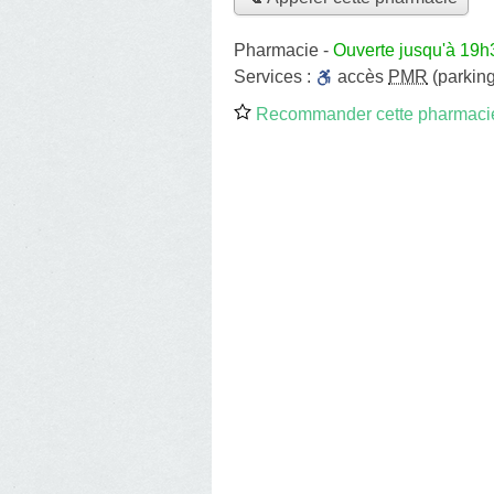
Pharmacie
-
Ouverte jusqu'à 19h
Services :
accès
PMR
(parking
Recommander cette pharmaci