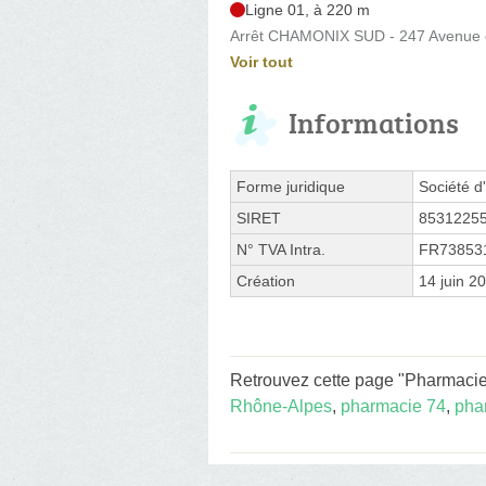
Ligne 01, à 220 m
Arrêt CHAMONIX SUD - 247 Avenue
Voir tout
Informations
Forme juridique
Société d'
SIRET
8531225
N° TVA Intra.
FR73853
Création
14 juin 2
Retrouvez cette page "Pharmacie d
Rhône-Alpes
,
pharmacie 74
,
pha