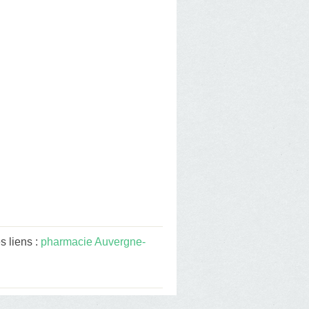
s liens :
pharmacie Auvergne-