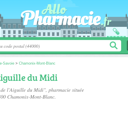
e-Savoie
>
Chamonix-Mont-Blanc
iguille du Midi
de l'Aiguille du Midi", pharmacie située
400 Chamonix-Mont-Blanc.