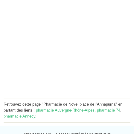
Retrouvez cette page "Pharmacie de Novel place de l'Annapurna" en
partant des liens :
pharmacie Auvergne-Rhône-Alpes
,
pharmacie 74
,
pharmacie Annecy
.