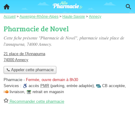
Accueil
>
Auvergne-Rhône-Alpes
>
Haute-Savoie
>
Annecy
Pharmacie de Novel
Cette fiche présente "Pharmacie de Novel", pharmacie située
place de
l'annapurna
, 74000 Annecy.
21 place de l'Annapurna
74000 Annecy
📞 Appeler cette pharmacie
Pharmacie
-
Fermée, ouvre demain à 8h30
Services :
accès
PMR
(parking, entrée adaptée)
,
CB acceptée
,
livraison
,
retrait en magasin
Recommander cette pharmacie