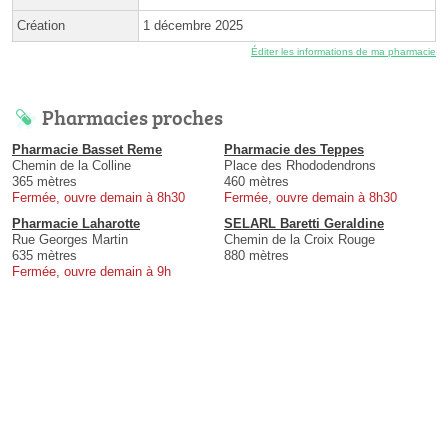
Création
1 décembre 2025
Éditer les informations de ma pharmacie
Pharmacies proches
Pharmacie Basset Reme
Pharmacie des Teppes
Chemin de la Colline
Place des Rhododendrons
365 mètres
460 mètres
Fermée, ouvre demain à 8h30
Fermée, ouvre demain à 8h30
Pharmacie Laharotte
SELARL Baretti Geraldine
Rue Georges Martin
Chemin de la Croix Rouge
635 mètres
880 mètres
Fermée, ouvre demain à 9h