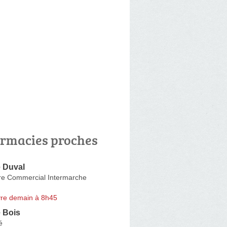
rmacies proches
 Duval
re Commercial Intermarche
re demain à 8h45
 Bois
é