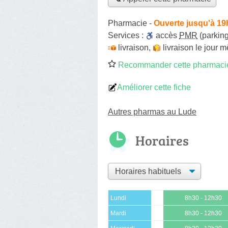
Pharmacie
-
Ouverte jusqu'à 19
Services :
accès
PMR
(parking
livraison
,
livraison le jour 
Recommander cette pharmaci
Améliorer cette fiche
Autres pharmas au Lude
Horaires
Lundi
8h30 - 12h30
Mardi
8h30 - 12h30