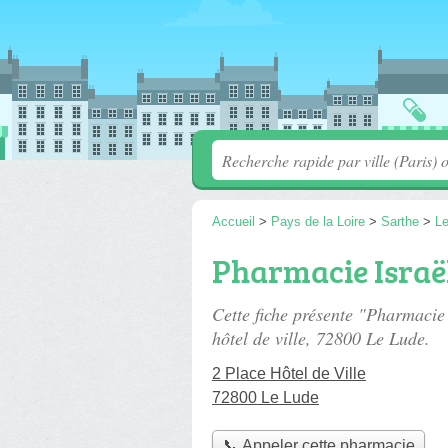
Accueil
>
Pays de la Loire
>
Sarthe
>
L
Pharmacie Israë
Cette fiche présente "Pharmacie
hôtel de ville
, 72800 Le Lude.
2 Place Hôtel de Ville
72800 Le Lude
📞 Appeler cette pharmacie