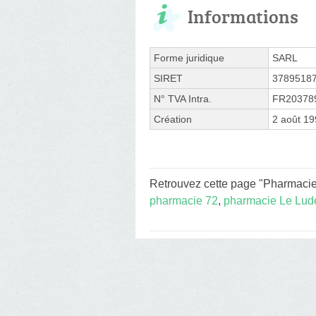
Informations
Forme juridique
SARL
SIRET
3789518
N° TVA Intra.
FR20378
Création
2 août 1
Retrouvez cette page "Pharmacie I
pharmacie 72
,
pharmacie Le Lud