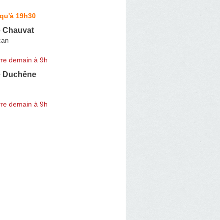
squ'à 19h30
 Chauvat
can
re demain à 9h
e Duchêne
re demain à 9h