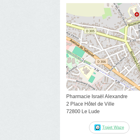
Pharmacie Israël Alexandre
2 Place Hôtel de Ville
72800 Le Lude
Trajet Waze