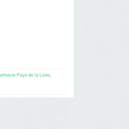
armacie Pays de la Loire
,