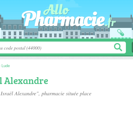
e Lude
l Alexandre
 Israël Alexandre", pharmacie située
place