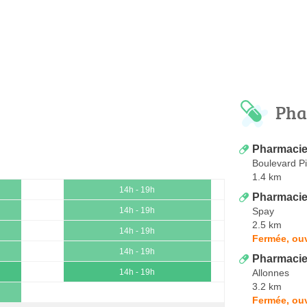
Pha
Pharmacie
Boulevard P
1.4 km
14h - 19h
Pharmacie
Spay
14h - 19h
2.5 km
14h - 19h
Fermée, ouv
14h - 19h
Pharmacie
Allonnes
14h - 19h
3.2 km
Fermée, ouv