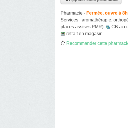
Pharmacie
-
Fermée, ouvre à 8
Services :
aromathérapie
,
orthop
places assises PMR)
,
CB acc
retrait en magasin
Recommander cette pharmaci