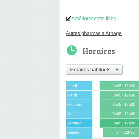
Améliorer cette fiche
Autres pharmas à Arnage
Horaires
Lundi
8h45 - 12h30
Mardi
8h45 - 12h30
Mercredi
8h45 - 12h30
Jeudi
8h45 - 12h30
Vendredi
8h45 - 12h30
Samedi
9h - 12h30