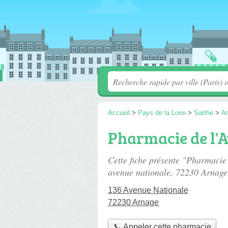
Accueil
>
Pays de la Loire
>
Sarthe
>
A
Pharmacie de l'
Cette fiche présente "Pharmacie
avenue nationale
, 72230 Arnage
136 Avenue Nationale
72230 Arnage
📞 Appeler cette pharmacie