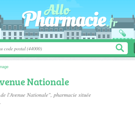
rnage
Avenue Nationale
 de l'Avenue Nationale", pharmacie située
.