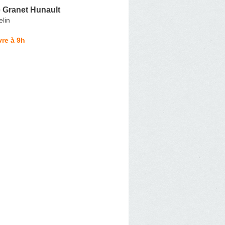
 Granet Hunault
lin
re à 9h