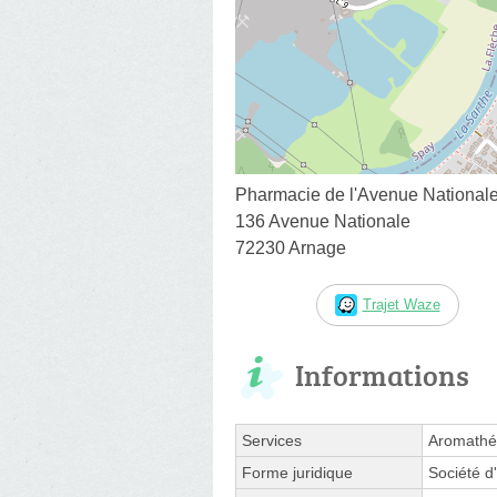
Pharmacie de l'Avenue National
136 Avenue Nationale
72230 Arnage
Trajet Waze
Informations
Services
Aromathér
Forme juridique
Société d'