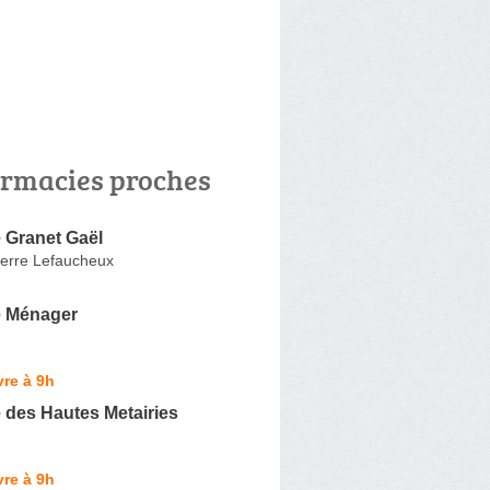
rmacies proches
 Granet Gaël
ierre Lefaucheux
 Ménager
re à 9h
 des Hautes Metairies
re à 9h