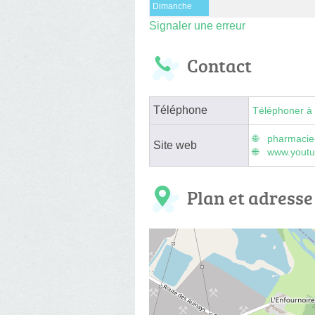
Dimanche
Signaler une erreur
Contact
Téléphone
Téléphoner à 
pharmacie
Site web
www.youtu
Plan et adresse