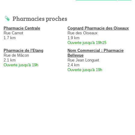
Pharmacies proches
Pharmacie Centrale
Cognard Pharmacie des Oiseaux
Rue Carnot
Rue des Oiseaux
1.7 km
1.9 km
Ouverte jusqu'à 19h15
Pharmacie de l'Etang
Nom Commercial : Pharmacie
Rue de Mâcon
Bellevue
2.1 km
Rue Jean Longuet
Ouverte jusqu'à 19h
2.4 km
Ouverte jusqu'à 19h