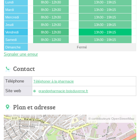
Lundi
8h30 - 12h30
13h30 - 19h15
Mardi
8h30 - 12h30
13h30 - 19h15
Mercredi
8h30 - 12h30
13h30 - 19h15
Jeudi
8h30 - 12h30
13h30 - 19h15
Vendredi
8h30 - 12h30
13h30 - 19h15
Samedi
8h30 - 12h30
13h30 - 19h15
Dimanche
Fermé
Signaler une erreur
Contact
Téléphone
Téléphoner à la pharmacie
Site web
grandepharmacie-boisduverne.fr
Plan et adresse
© contributeurs OpenStreetMap