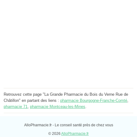
Retrouvez cette page "La Grande Pharmacie du Bois du Verne Rue de
Châtillon" en partant des liens :
pharmacie Bourgogne-Franche-Comté
,
pharmacie 71
,
pharmacie Montceau-les-Mines
.
AlloPharmacie.fr - Le conseil santé près de chez vous
© 2026
AlloPharmacie.fr