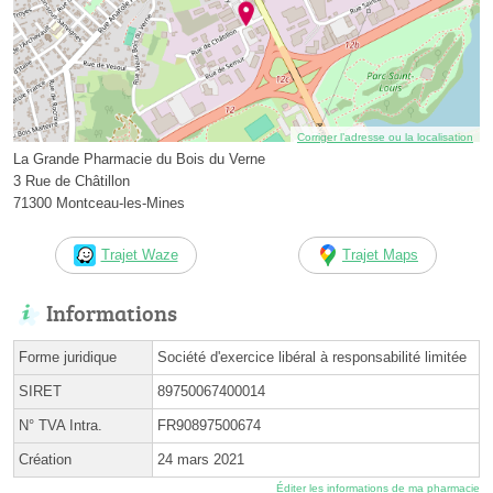
Corriger l’adresse ou la localisation
La Grande Pharmacie du Bois du Verne
3 Rue de Châtillon
71300 Montceau-les-Mines
Trajet Waze
Trajet Maps
Informations
Forme juridique
Société d'exercice libéral à responsabilité limitée
SIRET
89750067400014
N° TVA Intra.
FR90897500674
Création
24 mars 2021
Éditer les informations de ma pharmacie