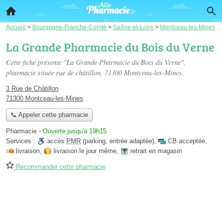
Accueil
>
Bourgogne-Franche-Comté
>
Saône-et-Loire
>
Montceau-les-Mines
La Grande Pharmacie du Bois du Verne
Cette fiche présente "La Grande Pharmacie du Bois du Verne",
pharmacie située
rue de châtillon
, 71300 Montceau-les-Mines.
3 Rue de Châtillon
71300 Montceau-les-Mines
📞 Appeler cette pharmacie
Pharmacie
-
Ouverte jusqu'à 19h15
Services :
accès
PMR
(parking, entrée adaptée)
,
CB acceptée
,
livraison
,
livraison le jour même
,
retrait en magasin
Recommander cette pharmacie